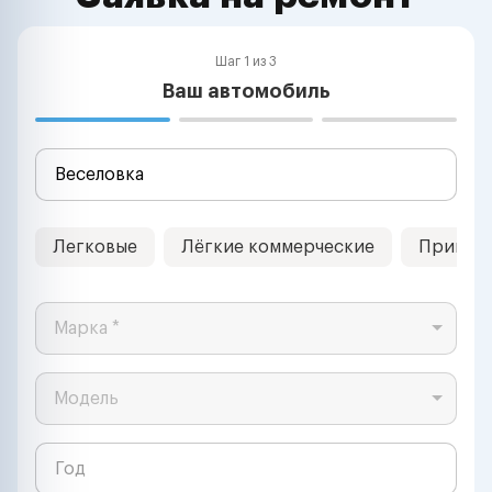
Шаг 1 из 3
Ваш автомобиль
Легковые
Лёгкие коммерческие
Прицеп
Марка *
Модель