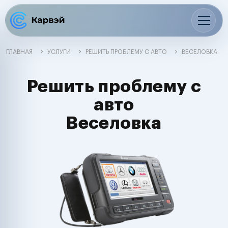
ГЛАВНАЯ
УСЛУГИ
РЕШИТЬ ПРОБЛЕМУ С АВТО
ВЕСЕЛОВКА
Решить проблему с
авто
Веселовка