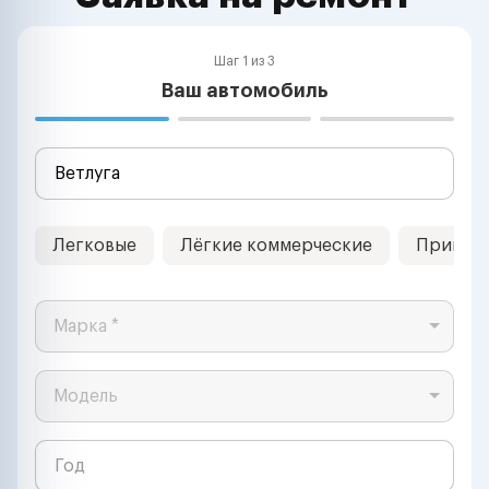
Шаг 1 из 3
Ваш автомобиль
Легковые
Лёгкие коммерческие
Прицеп
Марка *
Модель