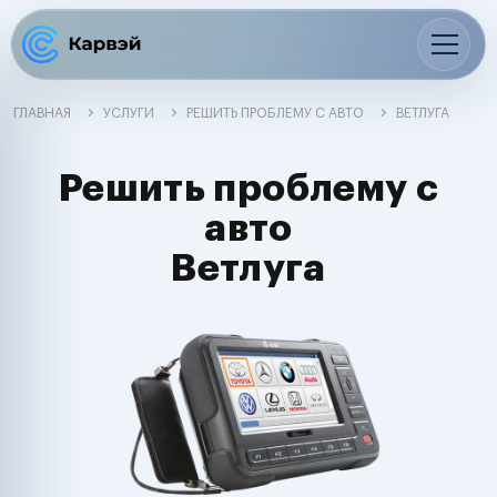
ГЛАВНАЯ
УСЛУГИ
РЕШИТЬ ПРОБЛЕМУ С АВТО
ВЕТЛУГА
Решить проблему с
авто
Ветлуга