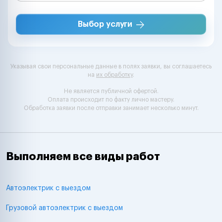
Выбор услуги
Указывая свои персональные данные в полях заявки, вы соглашаетесь
на
их обработку
.
Не является публичной офертой.
Оплата происходит по факту лично мастеру.
Обработка заявки после отправки занимает несколько минут.
Выполняем все виды работ
Автоэлектрик с выездом
Грузовой автоэлектрик с выездом