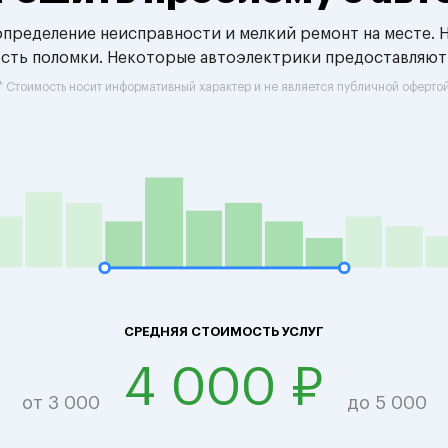
 определение неисправности и мелкий ремонт на месте. 
ость поломки. Некоторые автоэлектрики предоставляют
* Стоимость носит информативный характер и не является публичной оферто
СРЕДНЯЯ СТОИМОСТЬ УСЛУГ
4 000 ₽
от 3 000
до 5 000