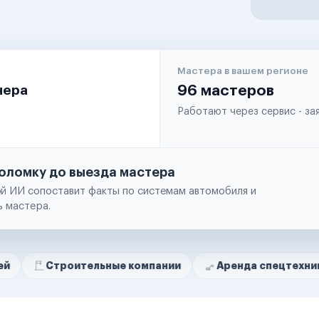
Мастера в вашем регионе
чера
96 мастеров
Работают через сервис - з
оломку до выезда мастера
й ИИ сопоставит факты по системам автомобиля и
ь мастера.
оительные компании
Аренда спецтехники
Рем