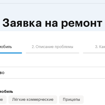
Заявка на ремонт
омобиль
2. Описание проблемы
3. Ка
мобиль
ые
Лёгкие коммерческие
Прицепы