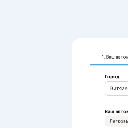
1. Ваш авт
Город
Ваш авто
Легков