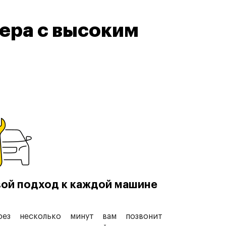
ера с высоким
ой подход к каждой машине
рез несколько минут вам позвонит