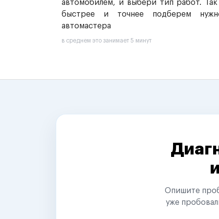
автомобилем, и выбери тип работ. Так
быстрее и точнее подберем нужн
автомастера
в среднем это занимает 5 минут
Диагн
Опишите пробл
уже пробовал