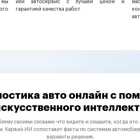
 мы
или автосервис с лучшей ценой и
ма
ого
гарантией качества работ
ко
ав
остика авто онлайн с п
искусственного интеллект
ему своими словами: что видите и слышите, когда это 
и. Карвэй ИИ сопоставит факты по системам автомобил
варианты решения.