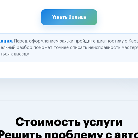
Узнать больше
ация.
Перед оформлением заявки пройдите диагностику с Карв
ельный разбор поможет точнее описать неисправность мастер
ться к выезду.
Стоимость услуги
Решить проблему с авт