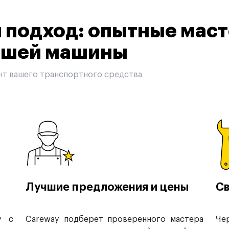
подход: опытные маст
вашей машины
нт вашего транспортного средства
Лучшие предложения и цены
Св
у с
Careway подберет проверенного мастера
Че