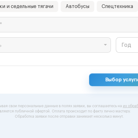
ки и седельные тягачи
Автобусы
Спецтехника
*
ь
Выбор услуг
ывая свои персональные данные в полях заявки, вы соглашаетесь на
их обраб
вляется публичной офертой.
Оплата происходит по факту лично мастеру.
Обработка заявки после отправки занимает несколько минут.