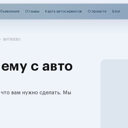
бъявления
Отзывы
Карта автосервисов
О проекте
Блог
ВИТЯЗЕВО
ему с авто
 что вам нужно сделать. Мы