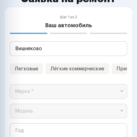
Шаг 1 из 3
Ваш автомобиль
Легковые
Лёгкие коммерческие
Прицеп
Марка *
Модель