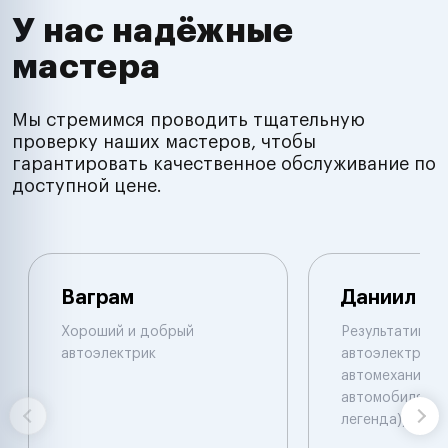
У нас надёжные
мастера
Мы стремимся проводить тщательную
проверку наших мастеров, чтобы
гарантировать качественное обслуживание по
доступной цене.
Ваграм
Даниил
Хороший и добрый
Результативны
автоэлектрик
автоэлектрик и
автомеханик по
автомобилям. 
легенда))