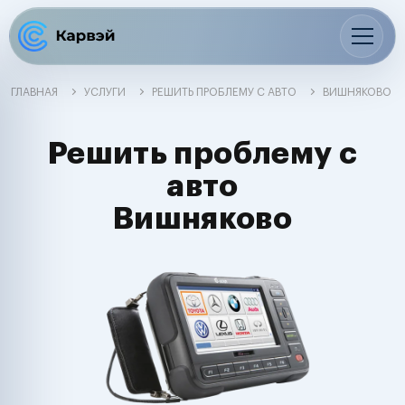
ГЛАВНАЯ
УСЛУГИ
РЕШИТЬ ПРОБЛЕМУ С АВТО
ВИШНЯКОВО
Решить проблему с
авто
Вишняково