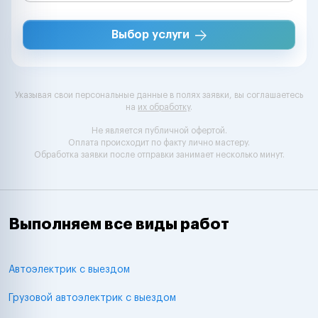
Выбор услуги
Указывая свои персональные данные в полях заявки, вы соглашаетесь
на
их обработку
.
Не является публичной офертой.
Оплата происходит по факту лично мастеру.
Обработка заявки после отправки занимает несколько минут.
Выполняем все виды работ
Автоэлектрик с выездом
Грузовой автоэлектрик с выездом