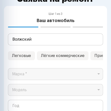
Шаг 1 из 3
Ваш автомобиль
Легковые
Лёгкие коммерческие
Прицеп
Марка *
Модель