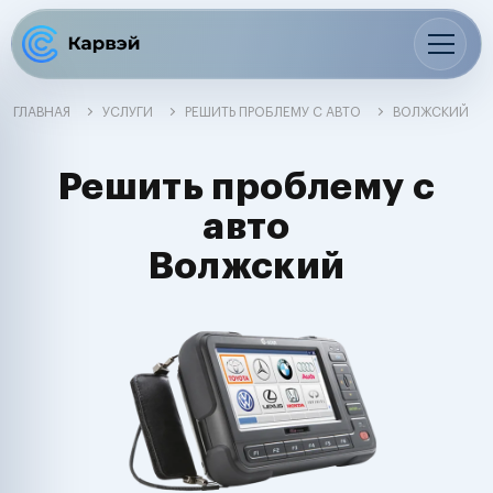
ГЛАВНАЯ
УСЛУГИ
РЕШИТЬ ПРОБЛЕМУ С АВТО
ВОЛЖСКИЙ
Решить проблему с
авто
Волжский