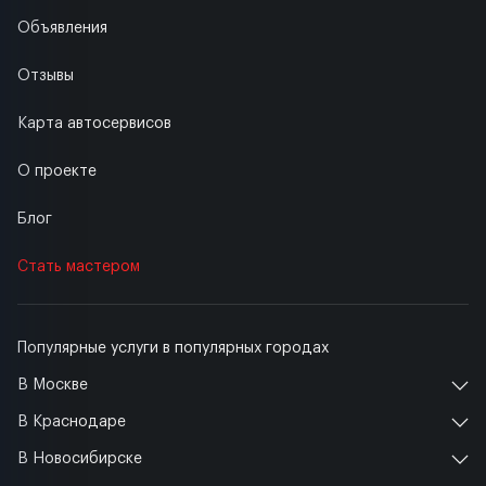
Объявления
Отзывы
Карта автосервисов
О проекте
Блог
Стать мастером
Популярные услуги в популярных городах
В Москве
В Краснодаре
В Новосибирске