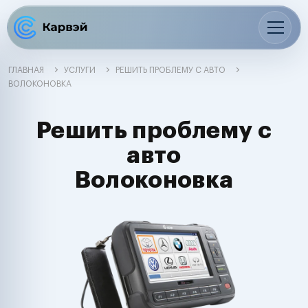
ГЛАВНАЯ
УСЛУГИ
РЕШИТЬ ПРОБЛЕМУ С АВТО
ВОЛОКОНОВКА
Решить проблему с
авто
Волоконовка