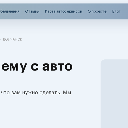
бъявления
Отзывы
Карта автосервисов
О проекте
Блог
ВОЛЧАНСК
ему с авто
 что вам нужно сделать. Мы