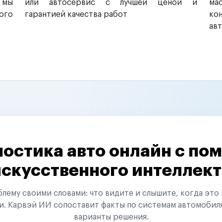
 мы
или автосервис с лучшей ценой и
ма
ого
гарантией качества работ
ко
ав
остика авто онлайн с п
искусственного интеллект
ему своими словами: что видите и слышите, когда это 
и. Карвэй ИИ сопоставит факты по системам автомобил
варианты решения.