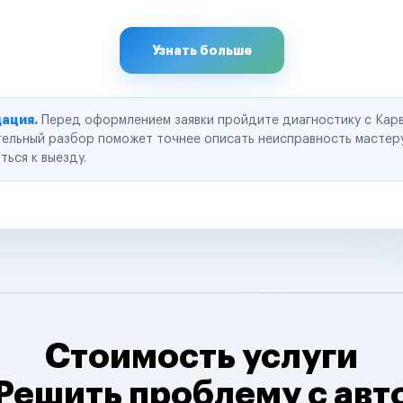
Узнать больше
ация.
Перед оформлением заявки пройдите диагностику с Карв
ельный разбор поможет точнее описать неисправность мастер
ться к выезду.
Стоимость услуги
Решить проблему с авт