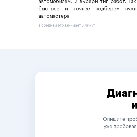
автомобилем, и выбери тип работ. Так
быстрее и точнее подберем нужн
автомастера
в среднем это занимает 5 минут
Диагн
Опишите пробл
уже пробовал