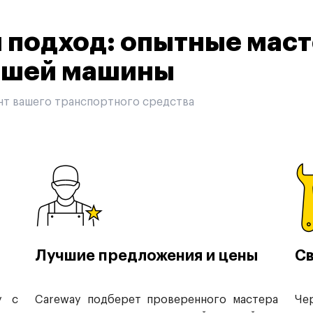
подход: опытные маст
вашей машины
нт вашего транспортного средства
Лучшие предложения и цены
Св
у с
Careway подберет проверенного мастера
Че