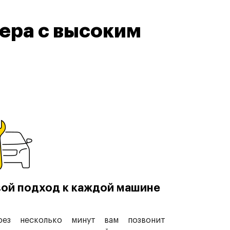
ера с высоким
ой подход к каждой машине
рез несколько минут вам позвонит