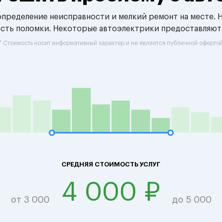
 определение неисправности и мелкий ремонт на месте. 
ость поломки. Некоторые автоэлектрики предоставляют
* Стоимость носит информативный характер и не является публичной оферто
СРЕДНЯЯ СТОИМОСТЬ УСЛУГ
4 000 ₽
от 3 000
до 5 000