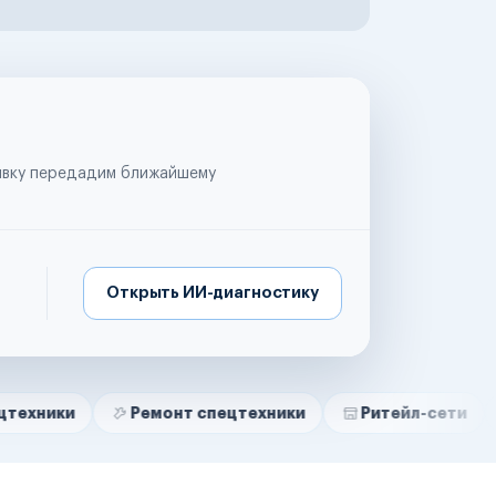
аявку передадим ближайшему
Открыть ИИ-диагностику
Ремонт спецтехники
Ритейл-сети
Управля