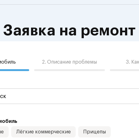
Заявка на ремонт
омобиль
2. Описание проблемы
3. Ка
мобиль
ые
Лёгкие коммерческие
Прицепы