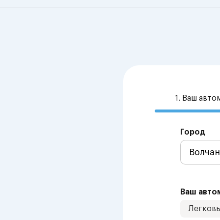
1. Ваш авт
Город
Ваш авто
Легков