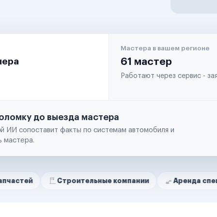
Мастера в вашем регионе
чера
61 мастер
Работают через сервис - з
оломку до выезда мастера
й ИИ сопоставит факты по системам автомобиля и
ь мастера.
Строительные компании
Аренда спецтехники