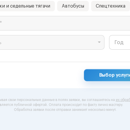
ки и седельные тягачи
Автобусы
Спецтехника
*
ь
Выбор услуг
ывая свои персональные данные в полях заявки, вы соглашаетесь на
их обраб
вляется публичной офертой.
Оплата происходит по факту лично мастеру.
Обработка заявки после отправки занимает несколько минут.