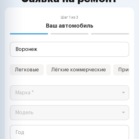
Шаг 1 из 3
Ваш автомобиль
Легковые
Лёгкие коммерческие
Прицеп
Марка *
Модель