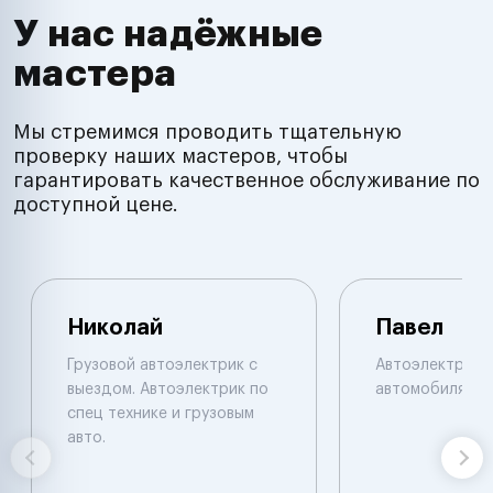
У нас надёжные
мастера
Мы стремимся проводить тщательную
проверку наших мастеров, чтобы
гарантировать качественное обслуживание по
доступной цене.
Николай
Павел
Грузовой автоэлектрик с
Автоэлектрик п
выездом. Автоэлектрик по
автомобилям.
спец технике и грузовым
авто.