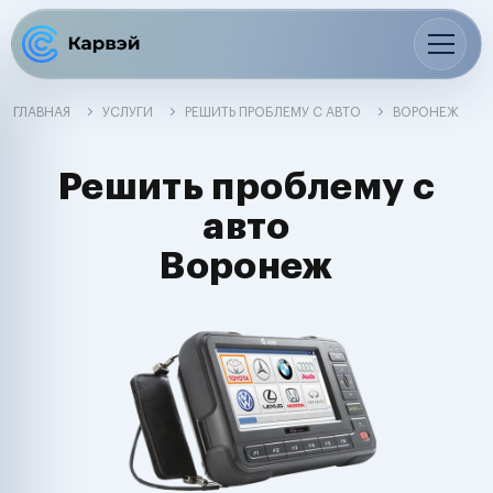
ГЛАВНАЯ
УСЛУГИ
РЕШИТЬ ПРОБЛЕМУ С АВТО
ВОРОНЕЖ
Решить проблему с
авто
Воронеж