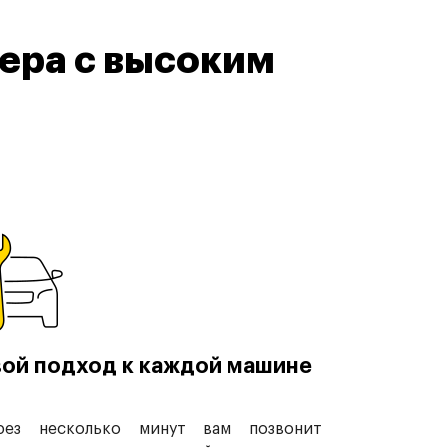
ера с высоким
ой подход к каждой машине
рез несколько минут вам позвонит