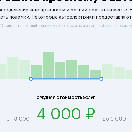
 определение неисправности и мелкий ремонт на месте. 
ость поломки. Некоторые автоэлектрики предоставляют
* Стоимость носит информативный характер и не является публичной оферто
СРЕДНЯЯ СТОИМОСТЬ УСЛУГ
4 000 ₽
от 3 000
до 5 000