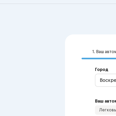
1. Ваш авт
Город
Ваш авто
Легков