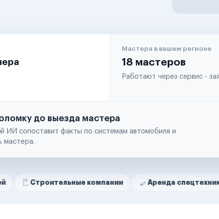
Мастера в вашем регионе
чера
18 мастеров
Работают через сервис - з
оломку до выезда мастера
й ИИ сопоставит факты по системам автомобиля и
ь мастера.
оительные компании
Аренда спецтехники
Рем