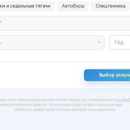
ки и седельные тягачи
Автобусы
Спецтехника
*
ь
Выбор услуг
ывая свои персональные данные в полях заявки, вы соглашаетесь на
их обраб
вляется публичной офертой.
Оплата происходит по факту лично мастеру.
Обработка заявки после отправки занимает несколько минут.