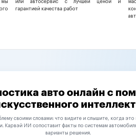
 мы
или автосервис с лучшей ценой и
ма
ого
гарантией качества работ
ко
ав
остика авто онлайн с п
искусственного интеллект
ему своими словами: что видите и слышите, когда это 
и. Карвэй ИИ сопоставит факты по системам автомобил
варианты решения.