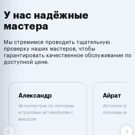
У нас надёжные
мастера
Мы стремимся проводить тщательную
проверку наших мастеров, чтобы
гарантировать качественное обслуживание по
доступной цене.
Александр
Айрат
Автоэлектрик по легковым
Автоэлектрик 
и грузовым автомобилям с
легковым авто
выездом