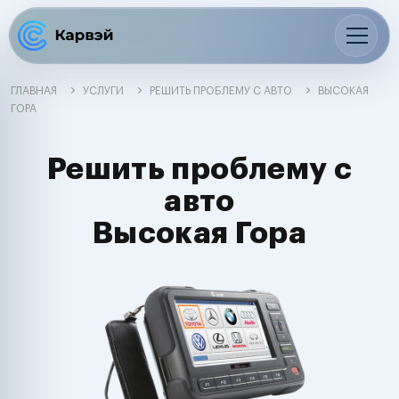
ГЛАВНАЯ
УСЛУГИ
РЕШИТЬ ПРОБЛЕМУ С АВТО
ВЫСОКАЯ
ГОРА
Решить проблему с
авто
Высокая Гора