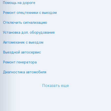
Помощь на дороге
Ремонт спецтехники с выездом
Отключить сигнализацию
Установка доп. оборудования
Автомеханик с выездом
Выездной автосервис
Ремонт генератора
Диагностика автомобиля
Показать еще