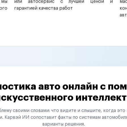
 мы
или автосервис с лучшей ценой и
ма
ого
гарантией качества работ
ко
ав
остика авто онлайн с п
искусственного интеллект
ему своими словами: что видите и слышите, когда это 
и. Карвэй ИИ сопоставит факты по системам автомобил
варианты решения.