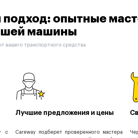
подход: опытные маст
вашей машины
нт вашего транспортного средства
Лучшие предложения и цены
Св
у с
Careway подберет проверенного мастера
Че