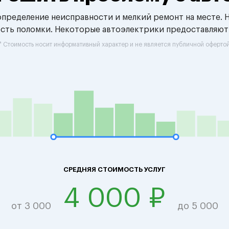
 определение неисправности и мелкий ремонт на месте. 
ость поломки. Некоторые автоэлектрики предоставляют
* Стоимость носит информативный характер и не является публичной оферто
СРЕДНЯЯ СТОИМОСТЬ УСЛУГ
4 000 ₽
от 3 000
до 5 000