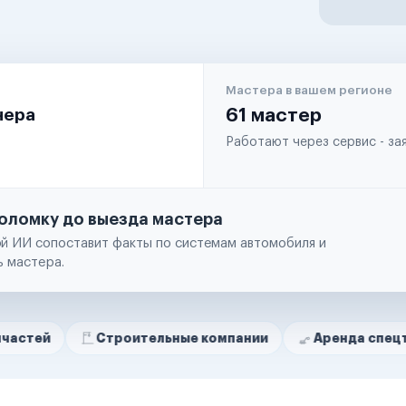
Мастера в вашем регионе
чера
61 мастер
Работают через сервис - з
оломку до выезда мастера
й ИИ сопоставит факты по системам автомобиля и
ь мастера.
Строительные компании
Аренда спецтехники