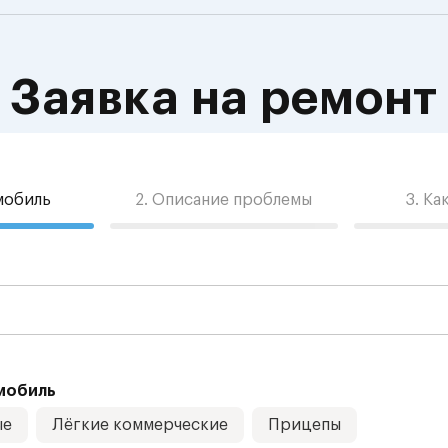
Заявка на ремонт
омобиль
2. Описание проблемы
3. Ка
мобиль
ые
Лёгкие коммерческие
Прицепы