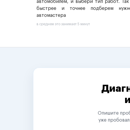
автомобилем, и выбери тип работ. Так
быстрее и точнее подберем нужн
автомастера
в среднем это занимает 5 минут
Диагн
Опишите пробл
уже пробовал