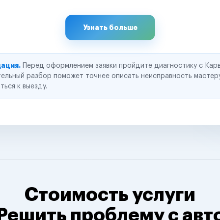
Узнать больше
ация.
Перед оформлением заявки пройдите диагностику с Карв
ельный разбор поможет точнее описать неисправность мастер
ться к выезду.
Стоимость услуги
Решить проблему с авт