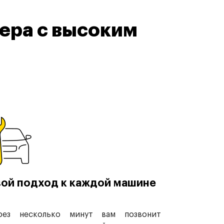
ера с высоким
ой подход к каждой машине
рез несколько минут вам позвонит