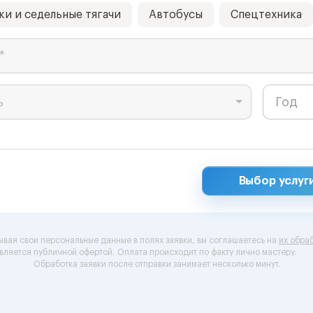
ки и седельные тягачи
Автобусы
Спецтехника
*
ь
Выбор услуг
ывая свои персональные данные в полях заявки, вы соглашаетесь на
их обраб
вляется публичной офертой.
Оплата происходит по факту лично мастеру.
Обработка заявки после отправки занимает несколько минут.