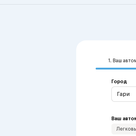
1. Ваш авт
Город
Ваш авто
Легков