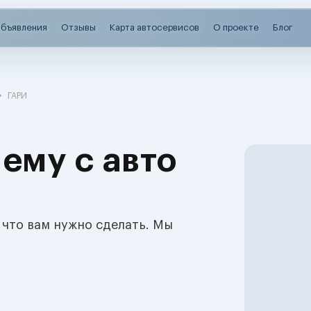
бъявления
Отзывы
Карта автосервисов
О проекте
Блог
ГАРИ
ему с авто
 что вам нужно сделать. Мы