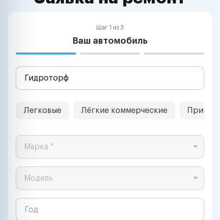
Шаг 1 из 3
Ваш автомобиль
Легковые
Лёгкие коммерческие
Прицеп
Марка *
Модель