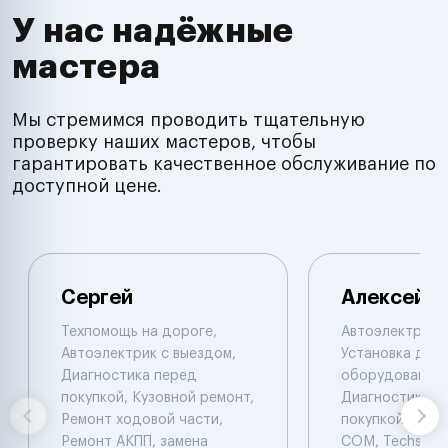
У нас надёжные
мастера
Мы стремимся проводить тщательную
проверку наших мастеров, чтобы
гарантировать качественное обслуживание по
доступной цене.
Сергей
Алексей
Техпомощь на дороге,
Автоэлектрик с
Автоэлектрик с выездом,
Установка доп.
Диагностика перед
оборудования,
покупкой, Кузовной ремонт,
Диагностика п
Ремонт ходовой части,
покупкой. Laun
Ремонт АКПП, замена
COM, Techstrim