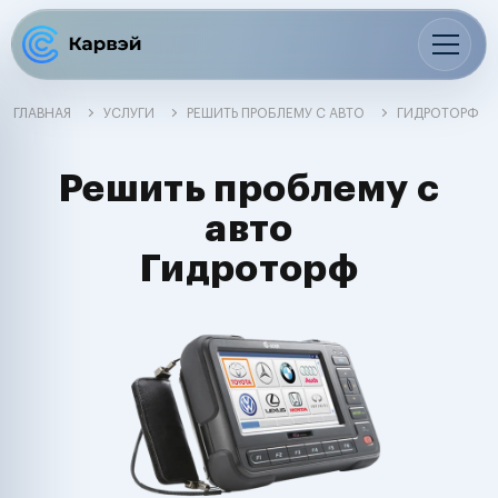
ГЛАВНАЯ
УСЛУГИ
РЕШИТЬ ПРОБЛЕМУ С АВТО
ГИДРОТОРФ
Решить проблему с
авто
Гидроторф