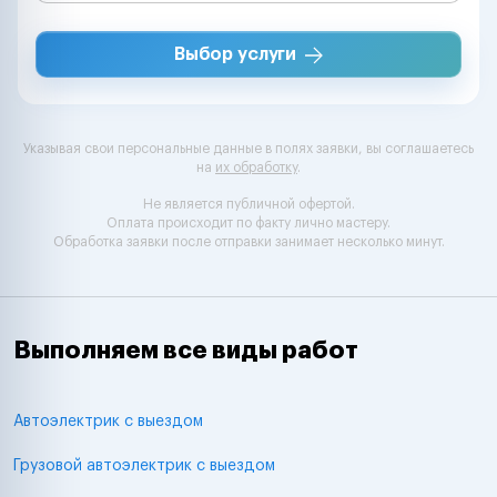
Выбор услуги
Указывая свои персональные данные в полях заявки, вы соглашаетесь
на
их обработку
.
Не является публичной офертой.
Оплата происходит по факту лично мастеру.
Обработка заявки после отправки занимает несколько минут.
Выполняем все виды работ
Автоэлектрик с выездом
Грузовой автоэлектрик с выездом