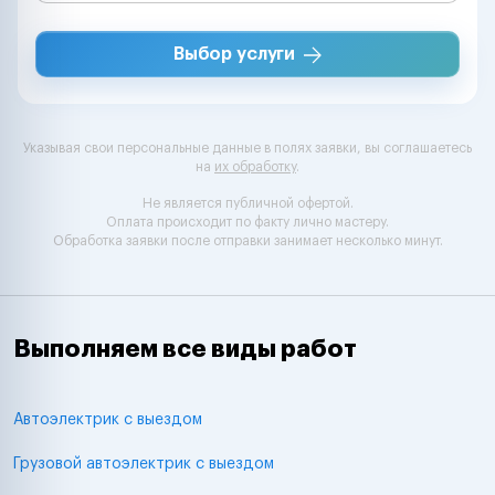
Выбор услуги
Указывая свои персональные данные в полях заявки, вы соглашаетесь
на
их обработку
.
Не является публичной офертой.
Оплата происходит по факту лично мастеру.
Обработка заявки после отправки занимает несколько минут.
Выполняем все виды работ
Автоэлектрик с выездом
Грузовой автоэлектрик с выездом