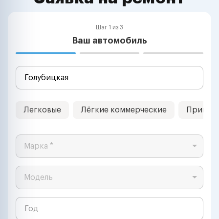
Шаг 1 из 3
Ваш автомобиль
Легковые
Лёгкие коммерческие
Прицеп
Марка *
Модель