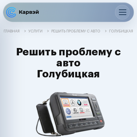
ГЛАВНАЯ
УСЛУГИ
РЕШИТЬ ПРОБЛЕМУ С АВТО
ГОЛУБИЦКАЯ
Решить проблему с
авто
Голубицкая