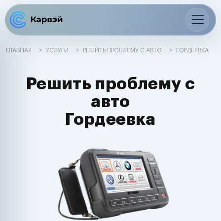
ГЛАВНАЯ
УСЛУГИ
РЕШИТЬ ПРОБЛЕМУ С АВТО
ГОРДЕЕВКА
Решить проблему с
авто
Гордеевка