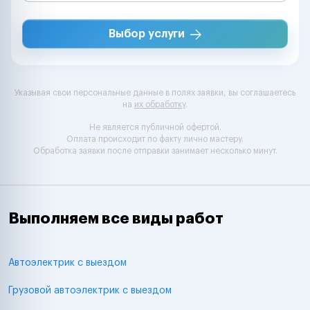
Выбор услуги
Указывая свои персональные данные в полях заявки, вы соглашаетесь
на
их обработку
.
Не является публичной офертой.
Оплата происходит по факту лично мастеру.
Обработка заявки после отправки занимает несколько минут.
Выполняем все виды работ
Автоэлектрик с выездом
Грузовой автоэлектрик с выездом