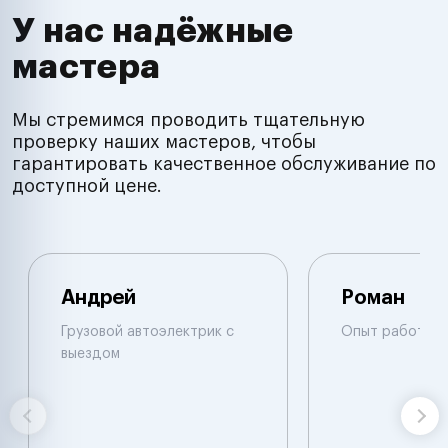
У нас надёжные
мастера
Мы стремимся проводить тщательную
проверку наших мастеров, чтобы
гарантировать качественное обслуживание по
доступной цене.
Андрей
Роман
Грузовой автоэлектрик с
Опыт работы б
выездом