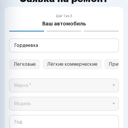
Шаг 1 из 3
Ваш автомобиль
Легковые
Лёгкие коммерческие
Прицеп
Марка *
Модель