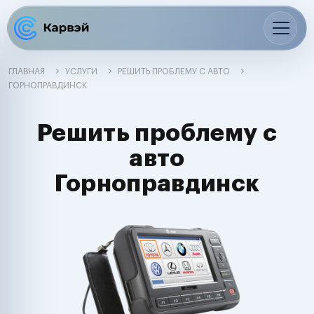
ГЛАВНАЯ
УСЛУГИ
РЕШИТЬ ПРОБЛЕМУ С АВТО
ГОРНОПРАВДИНСК
Решить проблему с
авто
Горноправдинск