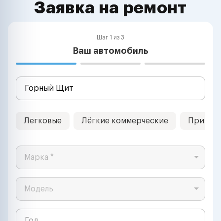
Заявка на ремонт
Шаг 1 из 3
Ваш автомобиль
Легковые
Лёгкие коммерческие
Прицеп
Марка *
Модель