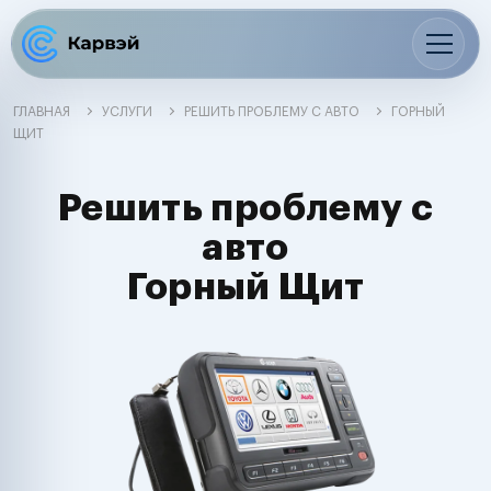
ГЛАВНАЯ
УСЛУГИ
РЕШИТЬ ПРОБЛЕМУ С АВТО
ГОРНЫЙ
ЩИТ
Решить проблему с
авто
Горный Щит