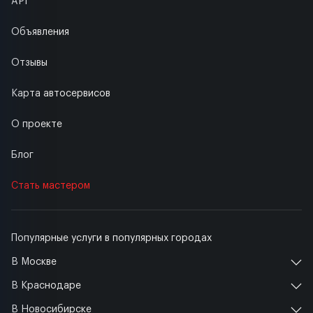
API
Объявления
Отзывы
Карта автосервисов
О проекте
Блог
Стать мастером
Популярные услуги в популярных городах
В Москве
В Краснодаре
В Новосибирске