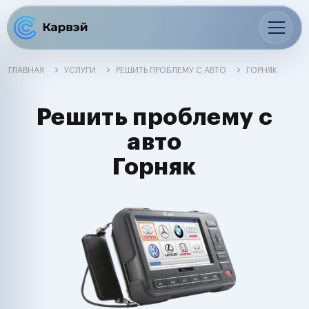
ГЛАВНАЯ
УСЛУГИ
РЕШИТЬ ПРОБЛЕМУ С АВТО
ГОРНЯК
Решить проблему с
авто
Горняк