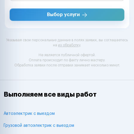
Выбор услуги
Указывая свои персональные данные в полях заявки, вы соглашаетесь
на
их обработку
.
Не является публичной офертой.
Оплата происходит по факту лично мастеру.
Обработка заявки после отправки занимает несколько минут.
Выполняем все виды работ
Автоэлектрик с выездом
Грузовой автоэлектрик с выездом