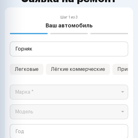
Шаг 1 из 3
Ваш автомобиль
Легковые
Лёгкие коммерческие
Прицеп
Марка *
Модель