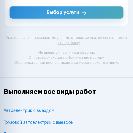
Выбор услуги
Указывая свои персональные данные в полях заявки, вы соглашаетесь
на
их обработку
.
Не является публичной офертой.
Оплата происходит по факту лично мастеру.
Обработка заявки после отправки занимает несколько минут.
Выполняем все виды работ
Автоэлектрик с выездом
Грузовой автоэлектрик с выездом