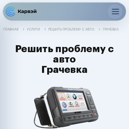
ГЛАВНАЯ
УСЛУГИ
РЕШИТЬ ПРОБЛЕМУ С АВТО
ГРАЧЕВКА
Решить проблему с
авто
Грачевка