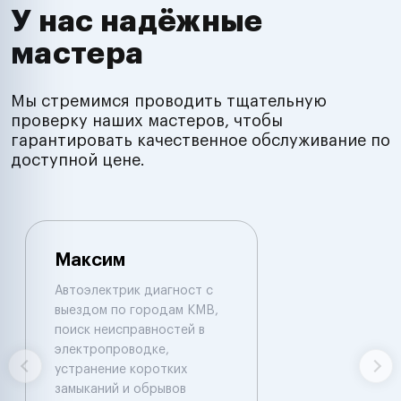
У нас надёжные
мастера
Мы стремимся проводить тщательную
проверку наших мастеров, чтобы
гарантировать качественное обслуживание по
доступной цене.
Максим
Автоэлектрик диагност с
выездом по городам КМВ,
поиск неисправностей в
электропроводке,
устранение коротких
замыканий и обрывов