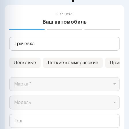
Шаг 1 из 3
Ваш автомобиль
Легковые
Лёгкие коммерческие
Прицеп
Марка *
Модель