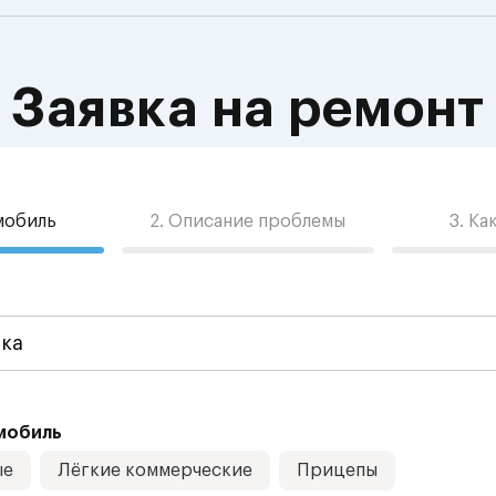
Заявка на ремонт
омобиль
2. Описание проблемы
3. Ка
мобиль
ые
Лёгкие коммерческие
Прицепы