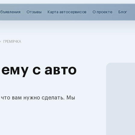
бъявления
Отзывы
Карта автосервисов
О проекте
Блог
ГРЕМЯЧКА
ему с авто
 что вам нужно сделать. Мы