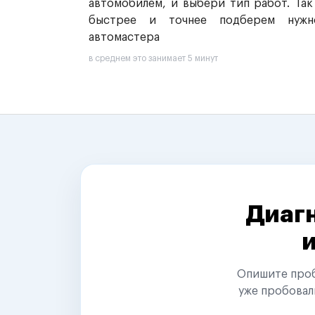
автомобилем, и выбери тип работ. Так
быстрее и точнее подберем нужн
автомастера
в среднем это занимает 5 минут
Диагн
Опишите пробл
уже пробовал