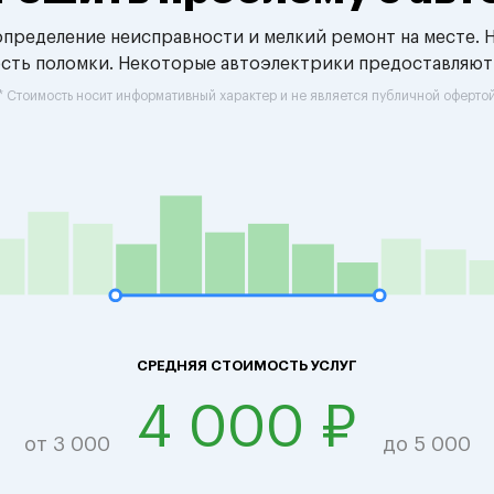
 определение неисправности и мелкий ремонт на месте. 
ость поломки. Некоторые автоэлектрики предоставляют
* Стоимость носит информативный характер и не является публичной оферто
СРЕДНЯЯ СТОИМОСТЬ УСЛУГ
4 000 ₽
от 3 000
до 5 000