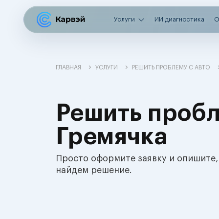
Услуги
ИИ диагностика
О
ГЛАВНАЯ
УСЛУГИ
РЕШИТЬ ПРОБЛЕМУ С АВТО
Решить пробл
Гремячка
Просто оформите заявку и опишите,
найдем решение.