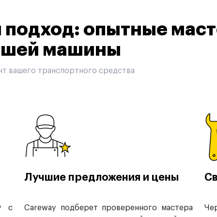
подход: опытные маст
вашей машины
нт вашего транспортного средства
Лучшие предложения и цены
Св
у с
Careway подберет проверенного мастера
Че