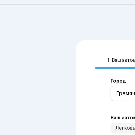
1. Ваш авт
Город
Ваш авто
Легков