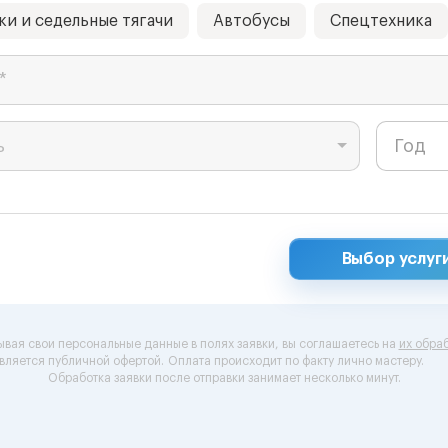
ки и седельные тягачи
Автобусы
Спецтехника
*
ь
Выбор услуг
ывая свои персональные данные в полях заявки, вы соглашаетесь на
их обраб
вляется публичной офертой.
Оплата происходит по факту лично мастеру.
Обработка заявки после отправки занимает несколько минут.