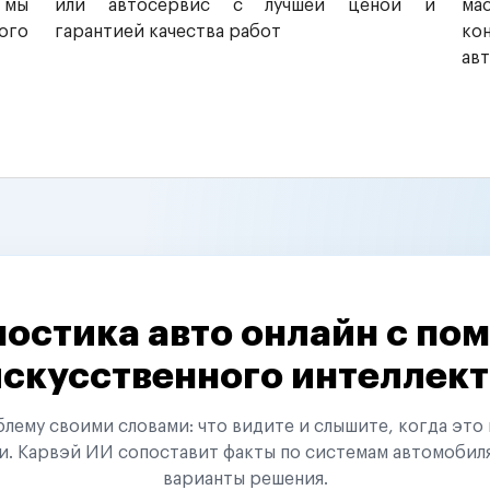
 мы
или автосервис с лучшей ценой и
ма
ого
гарантией качества работ
ко
ав
остика авто онлайн с п
искусственного интеллект
ему своими словами: что видите и слышите, когда это 
и. Карвэй ИИ сопоставит факты по системам автомобил
варианты решения.