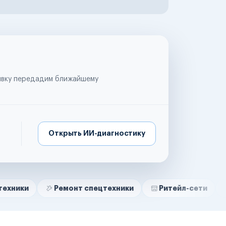
аявку передадим ближайшему
Открыть ИИ-диагностику
Ремонт спецтехники
Ритейл-сети
Управляю