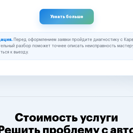
Узнать больше
ация.
Перед оформлением заявки пройдите диагностику с Карв
ельный разбор поможет точнее описать неисправность мастер
ться к выезду.
Стоимость услуги
Решить проблему с авт