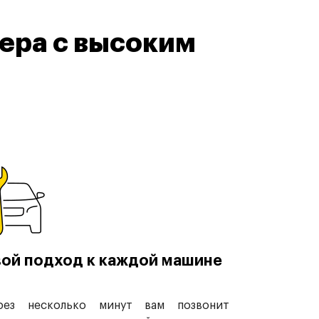
ера с высоким
ой подход к каждой машине
рез несколько минут вам позвонит