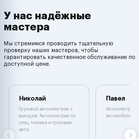
У нас надёжные
мастера
Мы стремимся проводить тщательную
проверку наших мастеров, чтобы
гарантировать качественное обслуживание по
доступной цене.
Николай
Павел
Грузовой автоэлектрик с
Автоэлектрик п
выездом. Автоэлектрик по
автомобилям.
спец технике и грузовым
авто.