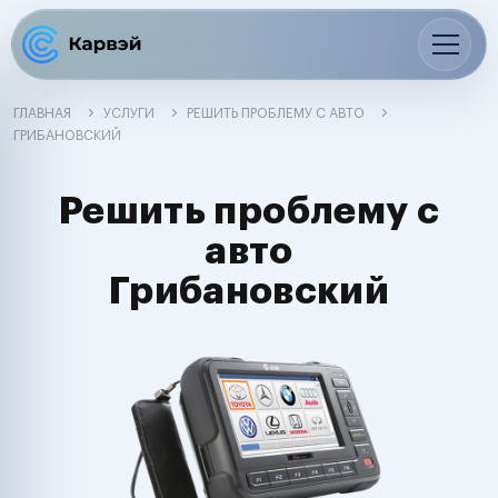
ГЛАВНАЯ
УСЛУГИ
РЕШИТЬ ПРОБЛЕМУ С АВТО
ГРИБАНОВСКИЙ
Решить проблему с
авто
Грибановский