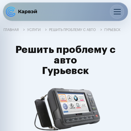
ГЛАВНАЯ
УСЛУГИ
РЕШИТЬ ПРОБЛЕМУ С АВТО
ГУРЬЕВСК
Решить проблему с
авто
Гурьевск