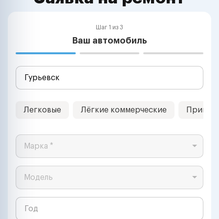
Шаг 1 из 3
Ваш автомобиль
Легковые
Лёгкие коммерческие
Прицеп
Марка *
Модель