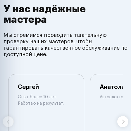
У нас надёжные
мастера
Мы стремимся проводить тщательную
проверку наших мастеров, чтобы
гарантировать качественное обслуживание по
доступной цене.
Сергей
Анатолий
Опыт более 10 лет.
Автоэлектрик
Работаю на результат.