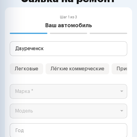
Шаг 1 из 3
Ваш автомобиль
Легковые
Лёгкие коммерческие
Прицеп
Марка *
Модель