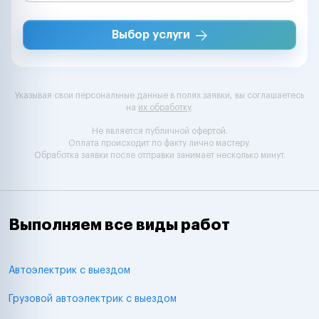
Выбор услуги
Указывая свои персональные данные в полях заявки, вы соглашаетесь
на
их обработку
.
Не является публичной офертой.
Оплата происходит по факту лично мастеру.
Обработка заявки после отправки занимает несколько минут.
Выполняем все виды работ
Автоэлектрик с выездом
Грузовой автоэлектрик с выездом