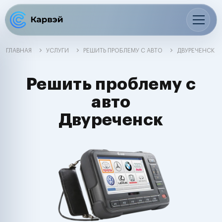
ГЛАВНАЯ
УСЛУГИ
РЕШИТЬ ПРОБЛЕМУ С АВТО
ДВУРЕЧЕНСК
Решить проблему с
авто
Двуреченск