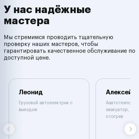
У нас надёжные
мастера
Мы стремимся проводить тщательную
проверку наших мастеров, чтобы
гарантировать качественное обслуживание по
доступной цене.
Леонид
Алексей
Грузовой автоэлектрик с
Аавтотехпомощ
выездом
эвакуатор, при
отогрев