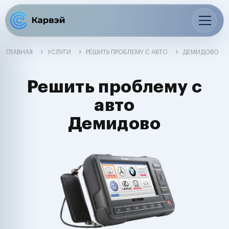
ГЛАВНАЯ
УСЛУГИ
РЕШИТЬ ПРОБЛЕМУ С АВТО
ДЕМИДОВО
Решить проблему с
авто
Демидово