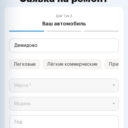
Шаг 1 из 3
Ваш автомобиль
Легковые
Лёгкие коммерческие
Прицеп
Марка *
Модель