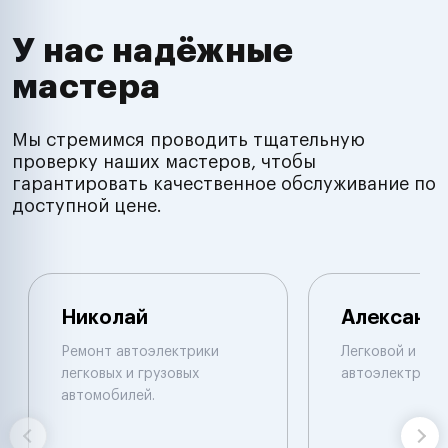
У нас надёжные
мастера
Мы стремимся проводить тщательную
проверку наших мастеров, чтобы
гарантировать качественное обслуживание по
доступной цене.
Николай
Александ
Ремонт автоэлектрики
Легковой и гру
легковых и грузовых
автоэлектрик.
автомобилей.