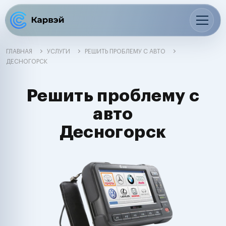
ГЛАВНАЯ
УСЛУГИ
РЕШИТЬ ПРОБЛЕМУ С АВТО
ДЕСНОГОРСК
Решить проблему с
авто
Десногорск