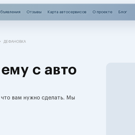
бъявления
Отзывы
Карта автосервисов
О проекте
Блог
ДЕФАНОВКА
ему с авто
 что вам нужно сделать. Мы