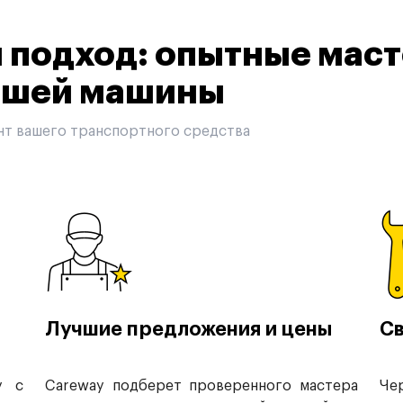
подход: опытные маст
вашей машины
нт вашего транспортного средства
Лучшие предложения и цены
Св
у с
Careway подберет проверенного мастера
Че