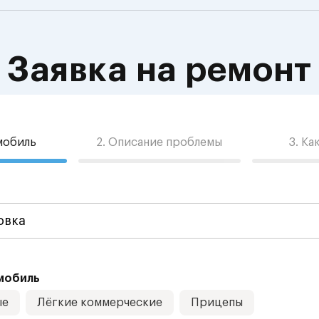
Заявка на ремонт
омобиль
2. Описание проблемы
3. Ка
мобиль
ые
Лёгкие коммерческие
Прицепы