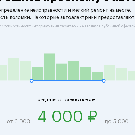
 определение неисправности и мелкий ремонт на месте. 
ость поломки. Некоторые автоэлектрики предоставляют
* Стоимость носит информативный характер и не является публичной оферто
СРЕДНЯЯ СТОИМОСТЬ УСЛУГ
4 000 ₽
от 3 000
до 5 000