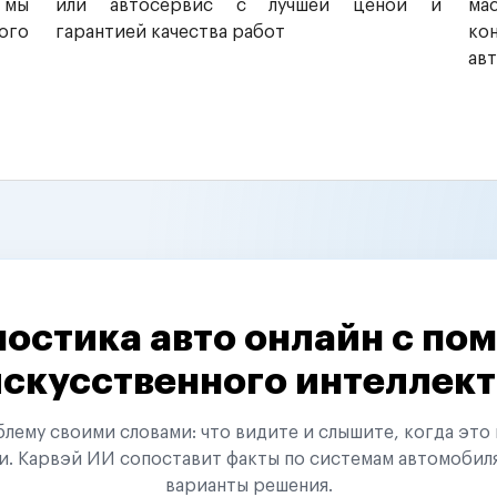
 мы
или автосервис с лучшей ценой и
ма
ого
гарантией качества работ
ко
ав
остика авто онлайн с п
искусственного интеллект
ему своими словами: что видите и слышите, когда это 
и. Карвэй ИИ сопоставит факты по системам автомобил
варианты решения.