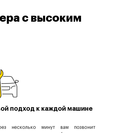
ера с высоким
ой подход к каждой машине
рез несколько минут вам позвонит