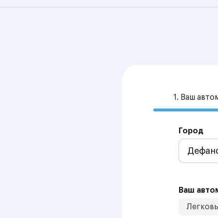
1. Ваш авт
Город
Ваш авто
Легков