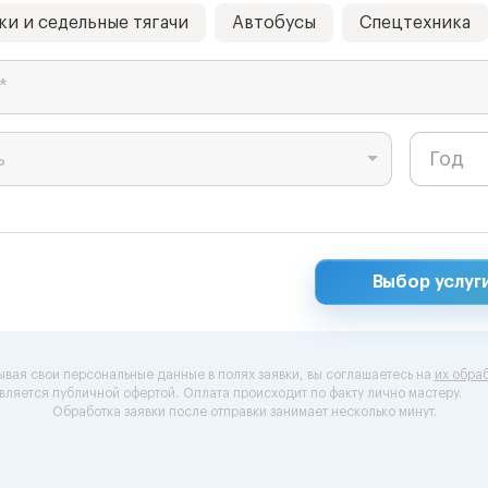
ки и седельные тягачи
Автобусы
Спецтехника
*
ь
Выбор услуг
ывая свои персональные данные в полях заявки, вы соглашаетесь на
их обраб
вляется публичной офертой.
Оплата происходит по факту лично мастеру.
Обработка заявки после отправки занимает несколько минут.