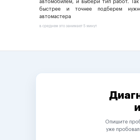
автомобилем, и выбери тип работ. Так
быстрее и точнее подберем нужн
автомастера
в среднем это занимает 5 минут
Диагн
Опишите пробл
уже пробовал