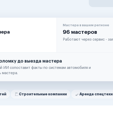
Мастера в вашем регионе
чера
96 мастеров
Работают через сервис - з
оломку до выезда мастера
й ИИ сопоставит факты по системам автомобиля и
ь мастера.
троительные компании
Аренда спецтехники
Р