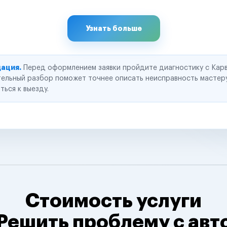
Узнать больше
ация.
Перед оформлением заявки пройдите диагностику с Карв
ельный разбор поможет точнее описать неисправность мастер
ться к выезду.
Стоимость услуги
Решить проблему с авт