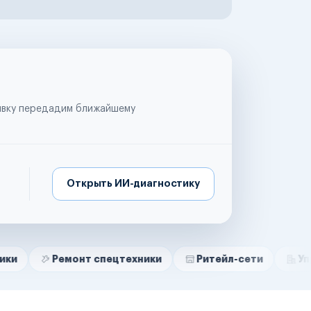
аявку передадим ближайшему
Открыть ИИ-диагностику
емонт спецтехники
Ритейл-сети
Управляющие