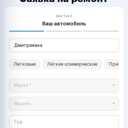
Шаг 1 из 3
Ваш автомобиль
Легковые
Лёгкие коммерческие
Прицеп
Марка *
Модель