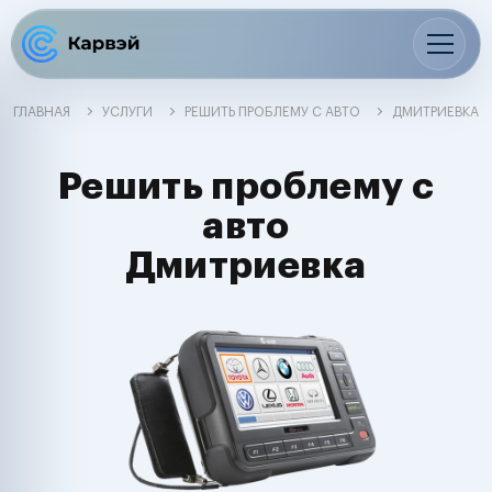
ГЛАВНАЯ
УСЛУГИ
РЕШИТЬ ПРОБЛЕМУ С АВТО
ДМИТРИЕВКА
Решить проблему с
авто
Дмитриевка