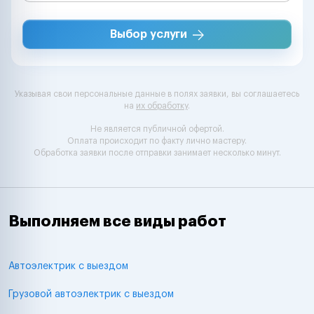
Выбор услуги
Указывая свои персональные данные в полях заявки, вы соглашаетесь
на
их обработку
.
Не является публичной офертой.
Оплата происходит по факту лично мастеру.
Обработка заявки после отправки занимает несколько минут.
Выполняем все виды работ
Автоэлектрик с выездом
Грузовой автоэлектрик с выездом