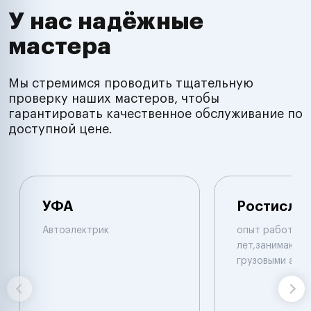
У нас надёжные
мастера
Мы стремимся проводить тщательную
проверку наших мастеров, чтобы
гарантировать качественное обслуживание по
доступной цене.
УФА
Ростисла
Автоэлектрик
опыт работы б
лет,занимаюсь 
грузовыми авт