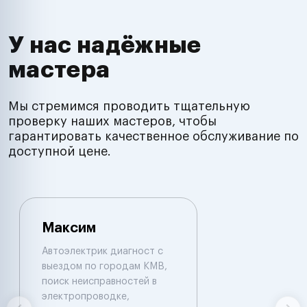
У нас надёжные
мастера
Мы стремимся проводить тщательную
проверку наших мастеров, чтобы
гарантировать качественное обслуживание по
доступной цене.
Максим
Автоэлектрик диагност с
выездом по городам КМВ,
поиск неисправностей в
электропроводке,