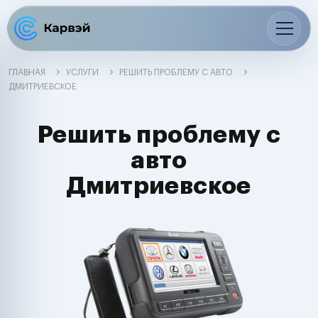
ГЛАВНАЯ
УСЛУГИ
РЕШИТЬ ПРОБЛЕМУ С АВТО
ДМИТРИЕВСКОЕ
Решить проблему с
авто
Дмитриевское