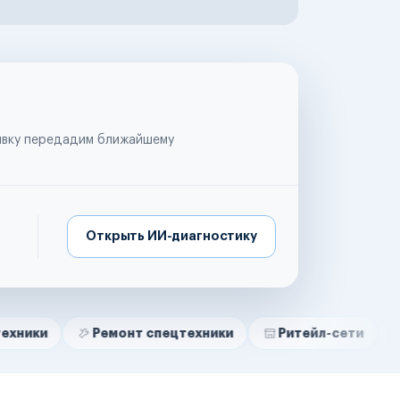
аявку передадим ближайшему
Открыть ИИ-диагностику
Ремонт спецтехники
Ритейл-сети
Управляю