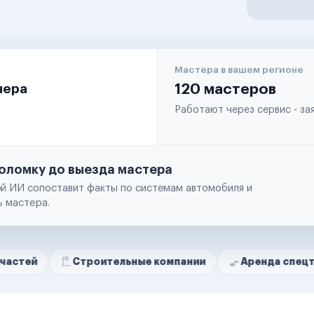
Мастера в вашем регионе
чера
120 мастеров
Работают через сервис - з
оломку до выезда мастера
й ИИ сопоставит факты по системам автомобиля и
ь мастера.
Строительные компании
Аренда спецтехники