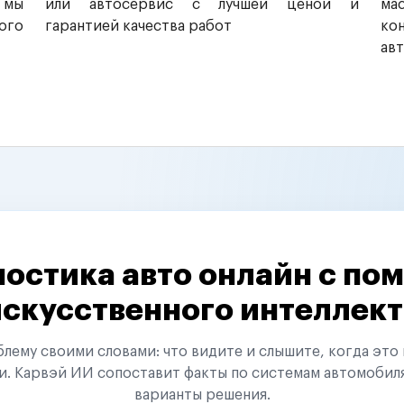
 мы
или автосервис с лучшей ценой и
ма
ого
гарантией качества работ
ко
ав
остика авто онлайн с п
искусственного интеллект
ему своими словами: что видите и слышите, когда это 
и. Карвэй ИИ сопоставит факты по системам автомобил
варианты решения.