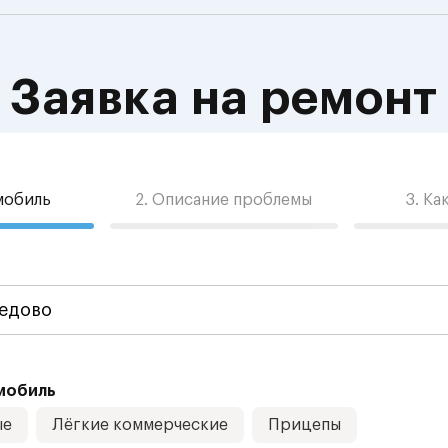
Заявка на ремонт
омобиль
2. Описание проблемы
3. Ка
мобиль
ые
Лёгкие коммерческие
Прицепы