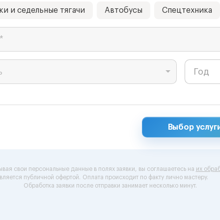
ки и седельные тягачи
Автобусы
Спецтехника
*
ь
Выбор услуг
ывая свои персональные данные в полях заявки, вы соглашаетесь на
их обраб
вляется публичной офертой.
Оплата происходит по факту лично мастеру.
Обработка заявки после отправки занимает несколько минут.