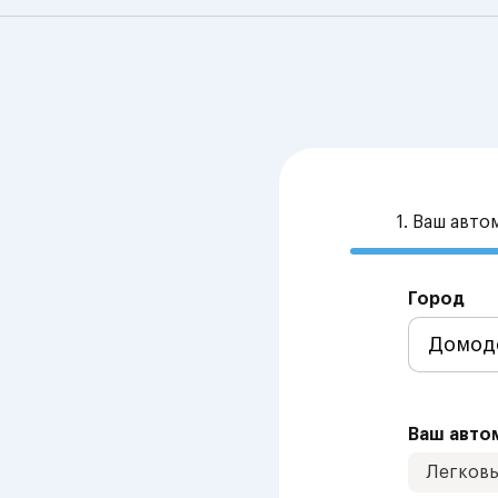
1. Ваш авт
Город
Ваш авто
Легков