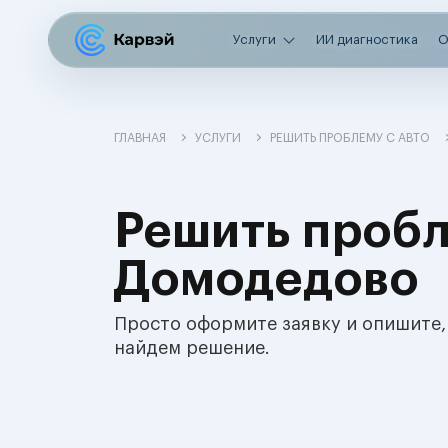
Услуги
ИИ диагностика
О
ГЛАВНАЯ
УСЛУГИ
РЕШИТЬ ПРОБЛЕМУ С АВТО
Решить пробл
Домодедово
Просто оформите заявку и опишите,
найдем решение.