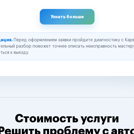
Узнать больше
ация.
Перед оформлением заявки пройдите диагностику с Карв
ельный разбор поможет точнее описать неисправность мастер
ться к выезду.
Стоимость услуги
Решить проблему с авт