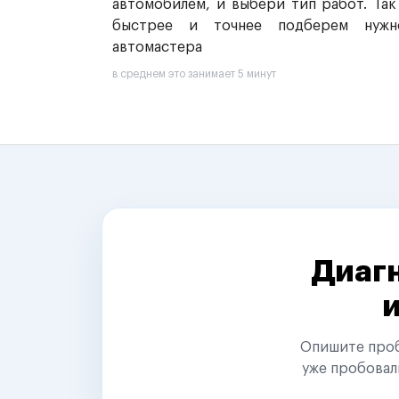
автомобилем, и выбери тип работ. Так
быстрее и точнее подберем нужн
автомастера
в среднем это занимает 5 минут
Диагн
Опишите пробл
уже пробовал