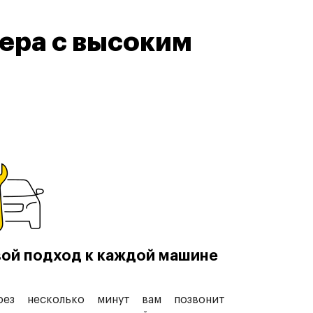
ера с высоким
ой подход к каждой машине
рез несколько минут вам позвонит