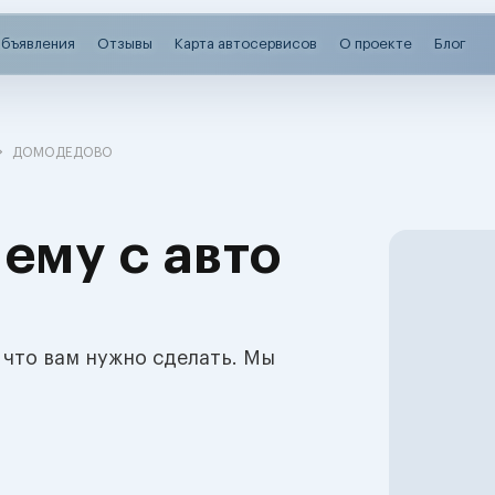
бъявления
Отзывы
Карта автосервисов
О проекте
Блог
ДОМОДЕДОВО
ему с авто
 что вам нужно сделать. Мы