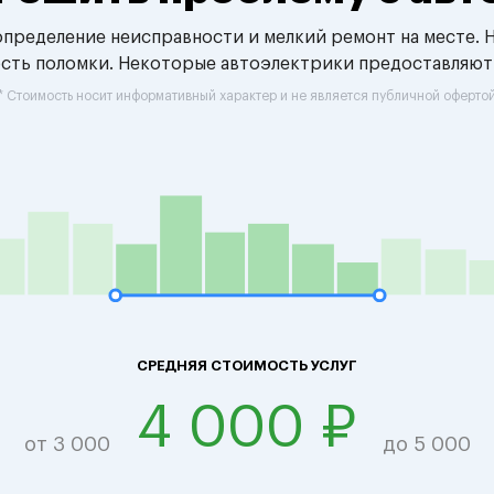
 определение неисправности и мелкий ремонт на месте. 
ость поломки. Некоторые автоэлектрики предоставляют
* Стоимость носит информативный характер и не является публичной оферто
СРЕДНЯЯ СТОИМОСТЬ УСЛУГ
4 000 ₽
от 3 000
до 5 000