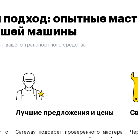
подход: опытные маст
вашей машины
нт вашего транспортного средства
Лучшие предложения и цены
Св
у с
Careway подберет проверенного мастера
Че