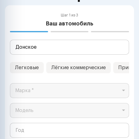
Шаг 1 из 3
Ваш автомобиль
Легковые
Лёгкие коммерческие
Прицеп
Марка *
Модель