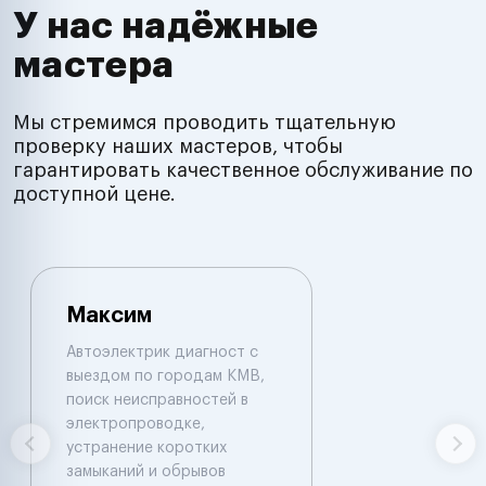
У нас надёжные
мастера
Мы стремимся проводить тщательную
проверку наших мастеров, чтобы
гарантировать качественное обслуживание по
доступной цене.
Максим
Автоэлектрик диагност с
выездом по городам КМВ,
поиск неисправностей в
электропроводке,
устранение коротких
замыканий и обрывов