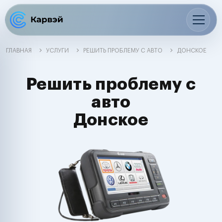
ГЛАВНАЯ
УСЛУГИ
РЕШИТЬ ПРОБЛЕМУ С АВТО
ДОНСКОЕ
Решить проблему с
авто
Донское