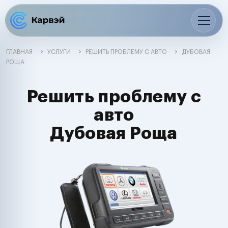
ГЛАВНАЯ
УСЛУГИ
РЕШИТЬ ПРОБЛЕМУ С АВТО
ДУБОВАЯ
РОЩА
Решить проблему с
авто
Дубовая Роща