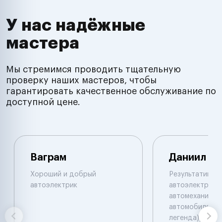
У нас надёжные
мастера
Мы стремимся проводить тщательную
проверку наших мастеров, чтобы
гарантировать качественное обслуживание по
доступной цене.
Ваграм
Даниил
Хороший и добрый
Результативны
автоэлектрик
автоэлектрик и
автомеханик по
автомобилям. 
легенда))