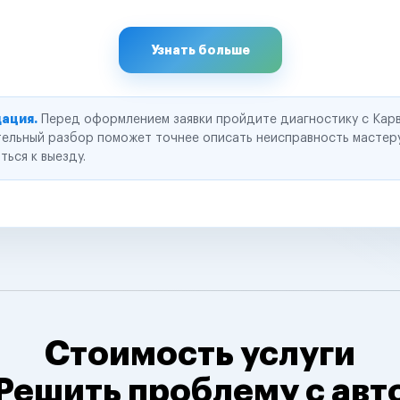
Узнать больше
ация.
Перед оформлением заявки пройдите диагностику с Карв
ельный разбор поможет точнее описать неисправность мастер
ться к выезду.
Стоимость услуги
Решить проблему с авт