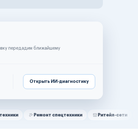
аявку передадим ближайшему
Открыть ИИ-диагностику
Ремонт спецтехники
Ритейл-сети
Управляю