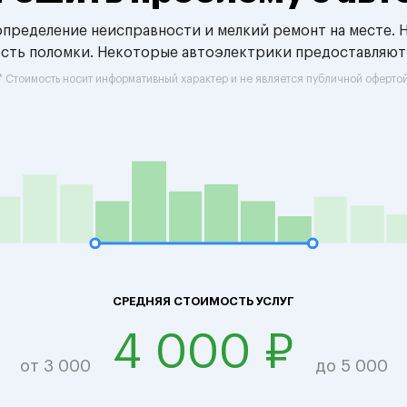
 определение неисправности и мелкий ремонт на месте. 
ость поломки. Некоторые автоэлектрики предоставляют
* Стоимость носит информативный характер и не является публичной оферто
СРЕДНЯЯ СТОИМОСТЬ УСЛУГ
4 000 ₽
от 3 000
до 5 000