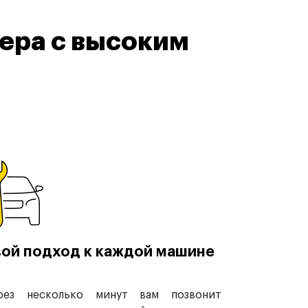
ера с высоким
ой подход к каждой машине
рез несколько минут вам позвонит