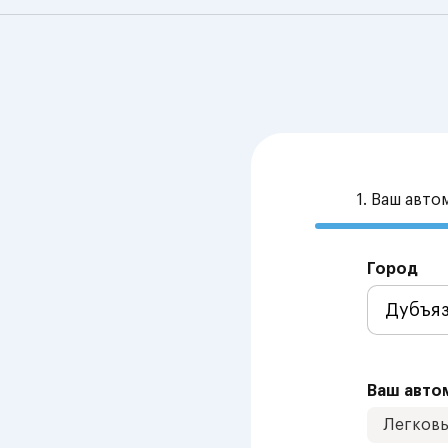
1. Ваш авт
Город
Ваш авто
Легков