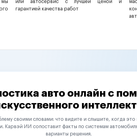
 мы
или автосервис с лучшей ценой и
ма
ого
гарантией качества работ
ко
ав
остика авто онлайн с п
искусственного интеллект
ему своими словами: что видите и слышите, когда это 
и. Карвэй ИИ сопоставит факты по системам автомобил
варианты решения.