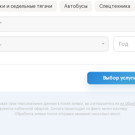
ки и седельные тягачи
Автобусы
Спецтехника
*
ь
Выбор услуг
ывая свои персональные данные в полях заявки, вы соглашаетесь на
их обраб
вляется публичной офертой.
Оплата происходит по факту лично мастеру.
Обработка заявки после отправки занимает несколько минут.