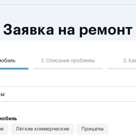
Заявка на ремонт
омобиль
2. Описание проблемы
3. Ка
мобиль
ые
Лёгкие коммерческие
Прицепы