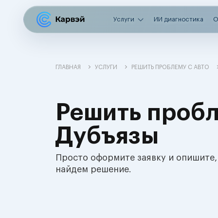
Услуги
ИИ диагностика
О
ГЛАВНАЯ
УСЛУГИ
РЕШИТЬ ПРОБЛЕМУ С АВТО
Решить пробл
Дубъязы
Просто оформите заявку и опишите,
найдем решение.