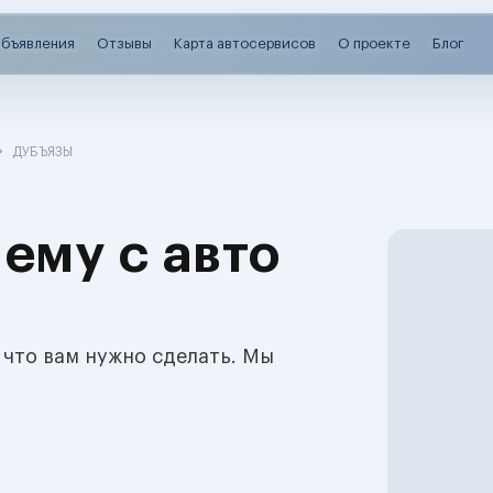
бъявления
Отзывы
Карта автосервисов
О проекте
Блог
ДУБЪЯЗЫ
ему с авто
 что вам нужно сделать. Мы