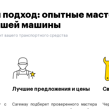
подход: опытные маст
вашей машины
нт вашего транспортного средства
Лучшие предложения и цены
Св
у с
Careway подберет проверенного мастера
Че