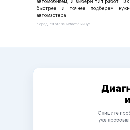
автомобилем, и выбери тип работ. Так
быстрее и точнее подберем нужн
автомастера
в среднем это занимает 5 минут
Диагн
Опишите пробл
уже пробовал