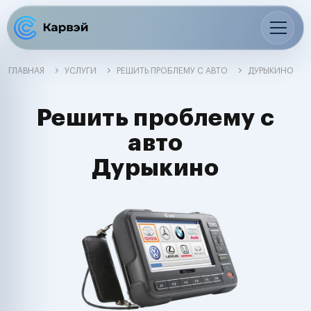
ГЛАВНАЯ
УСЛУГИ
РЕШИТЬ ПРОБЛЕМУ С АВТО
ДУРЫКИНО
Решить проблему с
авто
Дурыкино