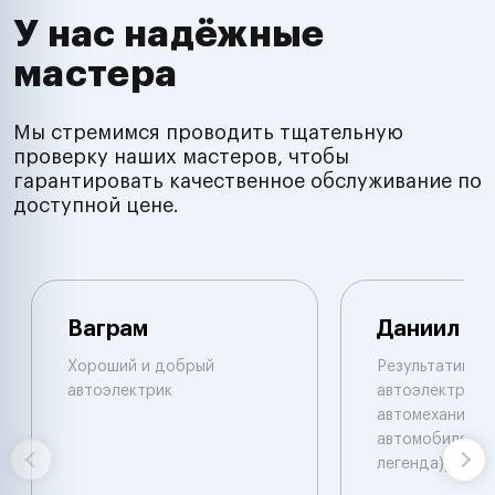
У нас надёжные
мастера
Мы стремимся проводить тщательную
проверку наших мастеров, чтобы
гарантировать качественное обслуживание по
доступной цене.
Ваграм
Даниил
Хороший и добрый
Результативны
автоэлектрик
автоэлектрик и
автомеханик по
автомобилям. 
легенда))