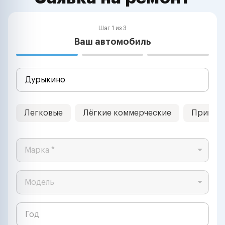
Шаг 1 из 3
Ваш автомобиль
Легковые
Лёгкие коммерческие
Прицеп
Марка *
Модель