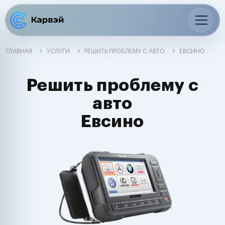
ГЛАВНАЯ
УСЛУГИ
РЕШИТЬ ПРОБЛЕМУ С АВТО
ЕВСИНО
Решить проблему с
авто
Евсино