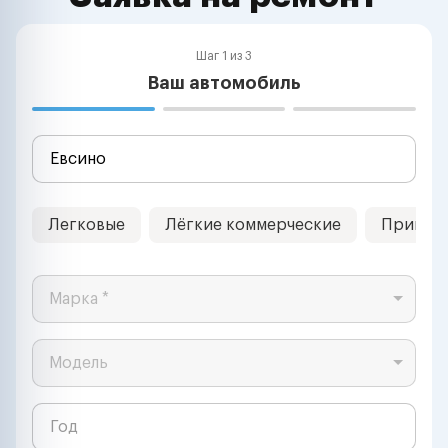
Шаг 1 из 3
Ваш автомобиль
Легковые
Лёгкие коммерческие
Прицеп
Марка *
Модель