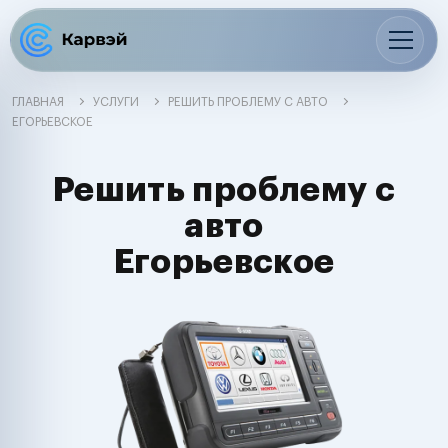
ГЛАВНАЯ
УСЛУГИ
РЕШИТЬ ПРОБЛЕМУ С АВТО
ЕГОРЬЕВСКОЕ
Решить проблему с
авто
Егорьевское