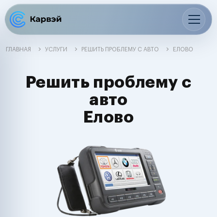
ГЛАВНАЯ
УСЛУГИ
РЕШИТЬ ПРОБЛЕМУ С АВТО
ЕЛОВО
Решить проблему с
авто
Елово