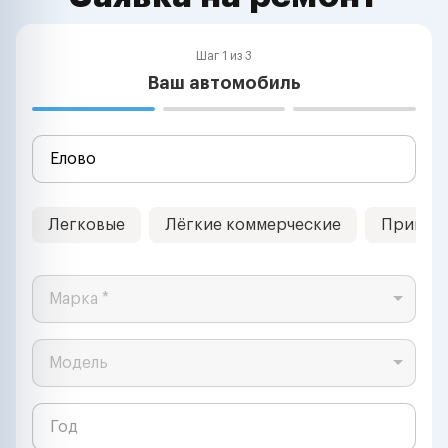
Шаг 1 из 3
Ваш автомобиль
Легковые
Лёгкие коммерческие
Прицеп
Марка *
Модель