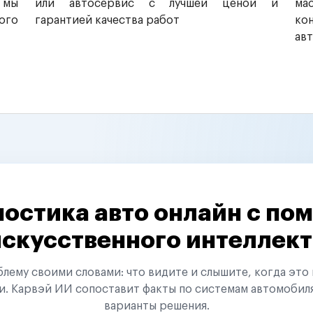
 мы
или автосервис с лучшей ценой и
ма
ого
гарантией качества работ
ко
ав
остика авто онлайн с п
искусственного интеллект
ему своими словами: что видите и слышите, когда это 
и. Карвэй ИИ сопоставит факты по системам автомобил
варианты решения.