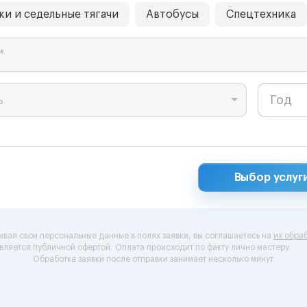
ки и седельные тягачи
Автобусы
Спецтехника
*
ь
Выбор услуг
ывая свои персональные данные в полях заявки, вы соглашаетесь на
их обраб
вляется публичной офертой.
Оплата происходит по факту лично мастеру.
Обработка заявки после отправки занимает несколько минут.