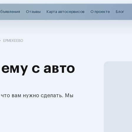
бъявления
Отзывы
Карта автосервисов
О проекте
Блог
ЕРМЕКЕЕВО
ему с авто
 что вам нужно сделать. Мы