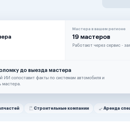
Мастера в вашем регионе
чера
19 мастеров
Работают через сервис - з
оломку до выезда мастера
й ИИ сопоставит факты по системам автомобиля и
ь мастера.
Строительные компании
Аренда спецтехники