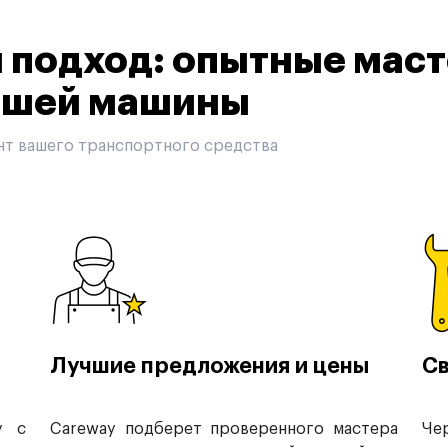
подход: опытные маст
вашей машины
нт вашего транспортного средства
Лучшие предложения и цены
Св
у с
Careway подберет проверенного мастера
Че