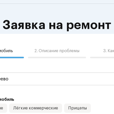
Заявка на ремонт
омобиль
2. Описание проблемы
3. Ка
мобиль
ые
Лёгкие коммерческие
Прицепы