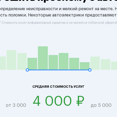
 определение неисправности и мелкий ремонт на месте. 
ость поломки. Некоторые автоэлектрики предоставляют
* Стоимость носит информативный характер и не является публичной оферто
СРЕДНЯЯ СТОИМОСТЬ УСЛУГ
4 000 ₽
от 3 000
до 5 000