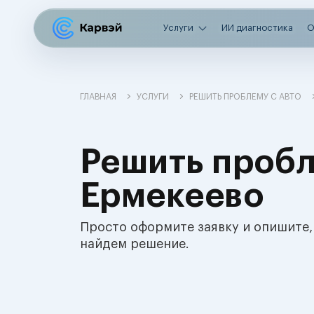
Услуги
ИИ диагностика
О
ГЛАВНАЯ
УСЛУГИ
РЕШИТЬ ПРОБЛЕМУ С АВТО
Решить пробл
Ермекеево
Просто оформите заявку и опишите,
найдем решение.