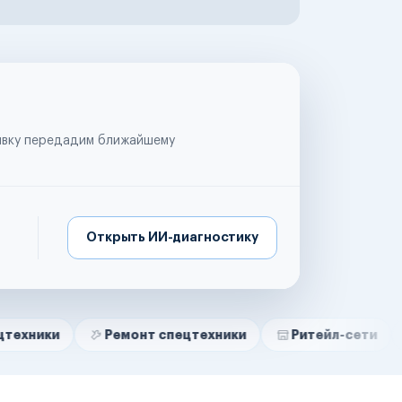
аявку передадим ближайшему
Открыть ИИ-диагностику
Ремонт спецтехники
Ритейл-сети
Управл