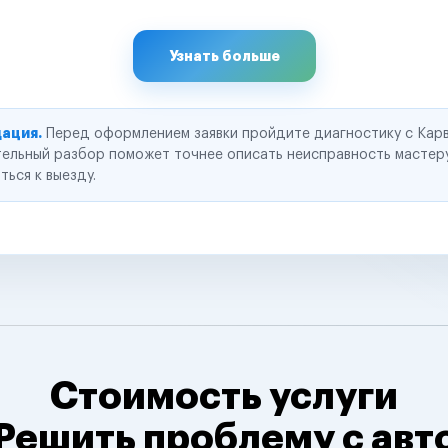
Узнать больше
ация.
Перед оформлением заявки пройдите диагностику с Карв
ельный разбор поможет точнее описать неисправность мастер
ться к выезду.
Стоимость услуги
Решить проблему с авт