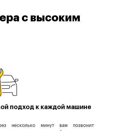
ера с высоким
ой подход к каждой машине
рез несколько минут вам позвонит