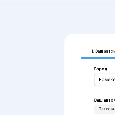
1. Ваш авт
Город
Ваш авто
Легков