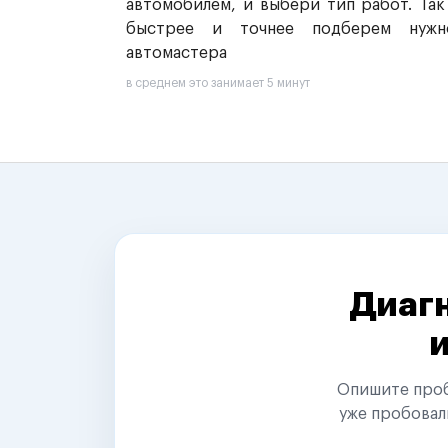
автомобилем, и выбери тип работ. Так
быстрее и точнее подберем нужн
автомастера
в среднем это занимает 5 минут
Диагн
Опишите пробл
уже пробовал