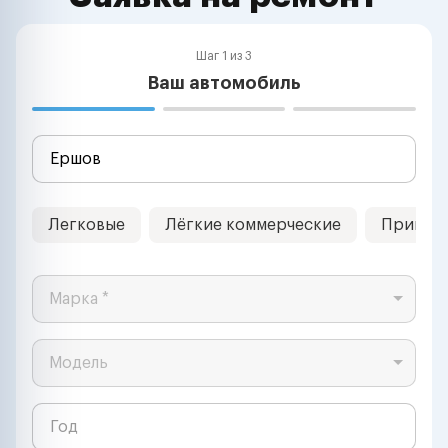
Шаг 1 из 3
Ваш автомобиль
Легковые
Лёгкие коммерческие
Прицеп
Марка *
Модель