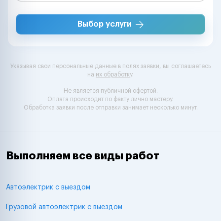
Выбор услуги
Указывая свои персональные данные в полях заявки, вы соглашаетесь
на
их обработку
.
Не является публичной офертой.
Оплата происходит по факту лично мастеру.
Обработка заявки после отправки занимает несколько минут.
Выполняем все виды работ
Автоэлектрик с выездом
Грузовой автоэлектрик с выездом