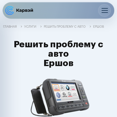
ГЛАВНАЯ
УСЛУГИ
РЕШИТЬ ПРОБЛЕМУ С АВТО
ЕРШОВ
Решить проблему с
авто
Ершов