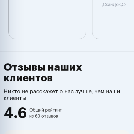
,СканДок,Скан
Отзывы наших
клиентов
Никто не расскажет о нас лучше, чем наши
клиенты
4.6
Общий рейтинг
из 63 отзывов