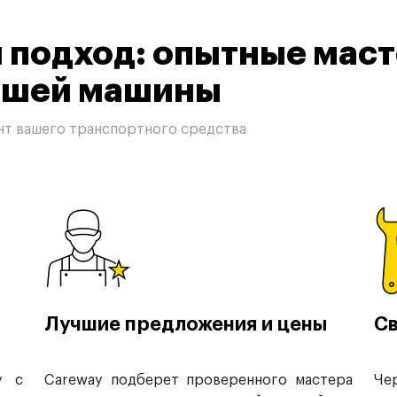
подход: опытные маст
вашей машины
нт вашего транспортного средства
Лучшие предложения и цены
Св
у с
Careway подберет проверенного мастера
Че