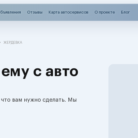
бъявления
Отзывы
Карта автосервисов
О проекте
Блог
ЖЕРДЕВКА
ему с авто
 что вам нужно сделать. Мы