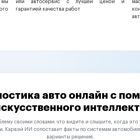
 мы
или автосервис с лучшей ценой и
ма
ого
гарантией качества работ
ко
ав
остика авто онлайн с п
искусственного интеллект
ему своими словами: что видите и слышите, когда это 
и. Карвэй ИИ сопоставит факты по системам автомобил
варианты решения.