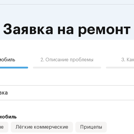
Заявка на ремонт
омобиль
2. Описание проблемы
3. Ка
мобиль
ые
Лёгкие коммерческие
Прицепы