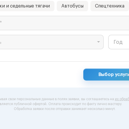
ки и седельные тягачи
Автобусы
Спецтехника
*
ь
Выбор услуг
ывая свои персональные данные в полях заявки, вы соглашаетесь на
их обраб
вляется публичной офертой.
Оплата происходит по факту лично мастеру.
Обработка заявки после отправки занимает несколько минут.