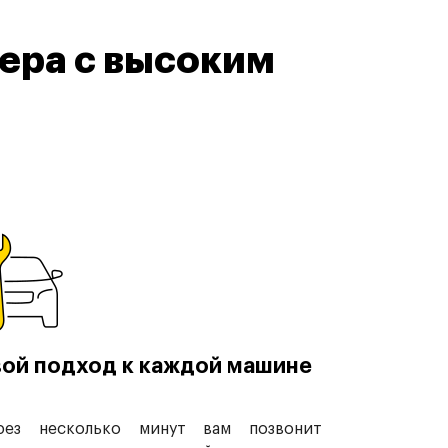
ера с высоким
ой подход к каждой машине
рез несколько минут вам позвонит