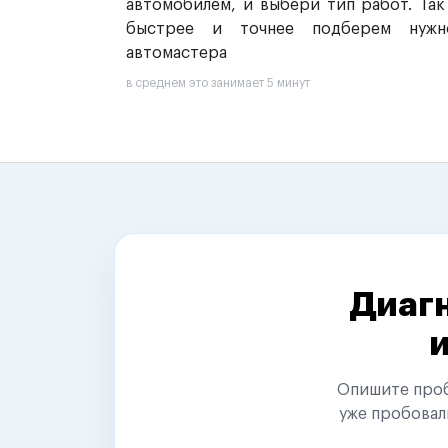
автомобилем, и выбери тип работ. Так
быстрее и точнее подберем нужн
автомастера
в среднем это занимает 5 минут
Диагн
Опишите пробл
уже пробовал