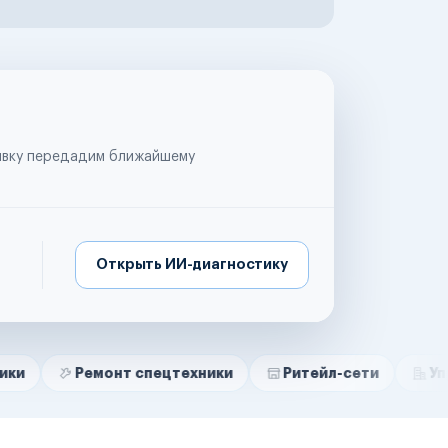
аявку передадим ближайшему
Открыть ИИ-диагностику
емонт спецтехники
Ритейл-сети
Управляющие 