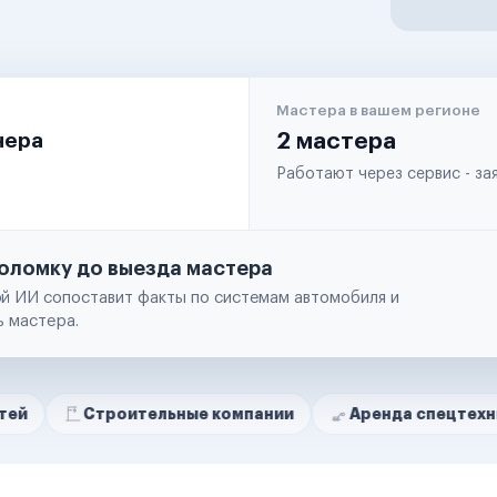
Мастера в вашем регионе
чера
2 мастера
Работают через сервис - з
оломку до выезда мастера
й ИИ сопоставит факты по системам автомобиля и
ь мастера.
троительные компании
Аренда спецтехники
Р