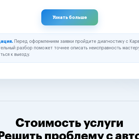
Узнать больше
ация.
Перед оформлением заявки пройдите диагностику с Карв
ельный разбор поможет точнее описать неисправность мастер
ться к выезду.
Стоимость услуги
Решить проблему с авт