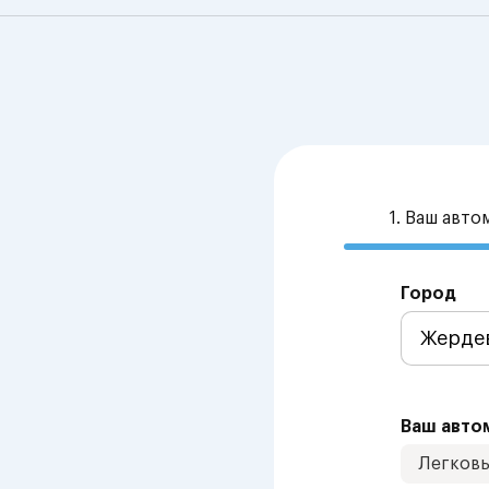
1. Ваш авт
Город
Ваш авто
Легков