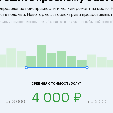
 определение неисправности и мелкий ремонт на месте. 
ость поломки. Некоторые автоэлектрики предоставляют
* Стоимость носит информативный характер и не является публичной оферто
СРЕДНЯЯ СТОИМОСТЬ УСЛУГ
4 000 ₽
от 3 000
до 5 000