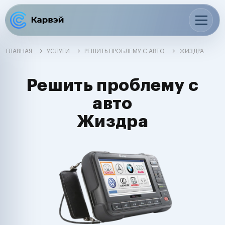
ГЛАВНАЯ
УСЛУГИ
РЕШИТЬ ПРОБЛЕМУ С АВТО
ЖИЗДРА
Решить проблему с
авто
Жиздра