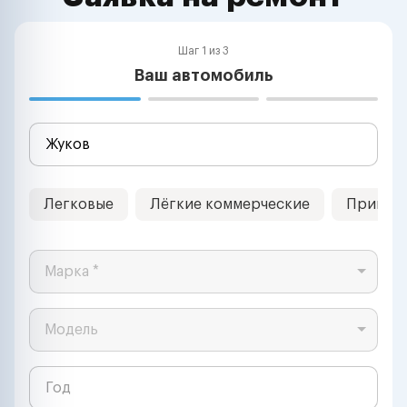
Шаг 1 из 3
Ваш автомобиль
Легковые
Лёгкие коммерческие
Прицеп
Марка *
Модель