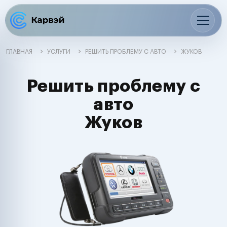
ГЛАВНАЯ
УСЛУГИ
РЕШИТЬ ПРОБЛЕМУ С АВТО
ЖУКОВ
Решить проблему с
авто
Жуков