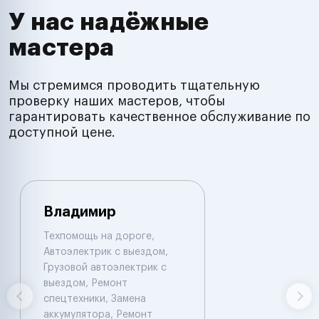
У нас надёжные
мастера
Мы стремимся проводить тщательную
проверку наших мастеров, чтобы
гарантировать качественное обслуживание по
доступной цене.
Владимир
Техпомощь на дороге,
Автоэлектрик с выездом,
Грузовой автоэлектрик с
выездом, Ремонт
спецтехники, Замена
аккумулятора, Ремонт