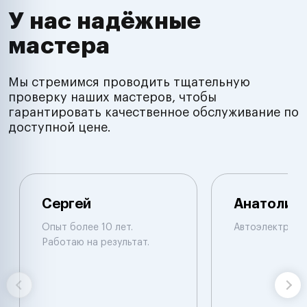
У нас надёжные
мастера
Мы стремимся проводить тщательную
проверку наших мастеров, чтобы
гарантировать качественное обслуживание по
доступной цене.
Сергей
Анатолий
Опыт более 10 лет.
Автоэлектрик
Работаю на результат.