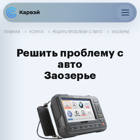
ГЛАВНАЯ
УСЛУГИ
РЕШИТЬ ПРОБЛЕМУ С АВТО
ЗАОЗЕРЬЕ
Решить проблему с
авто
Заозерье