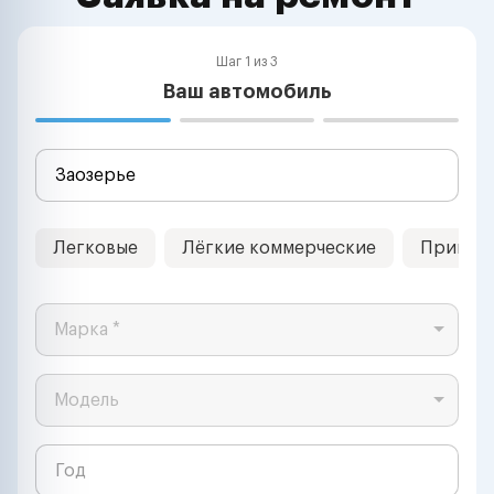
Шаг 1 из 3
Ваш автомобиль
Легковые
Лёгкие коммерческие
Прицеп
Марка *
Модель