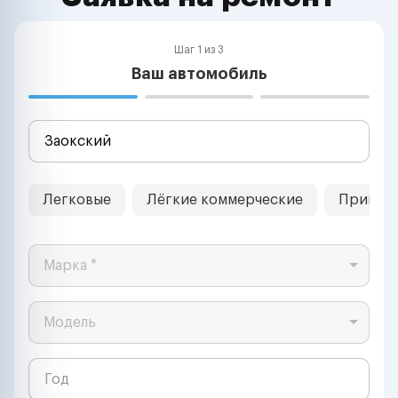
Шаг 1 из 3
Ваш автомобиль
Легковые
Лёгкие коммерческие
Прицеп
Марка *
Модель