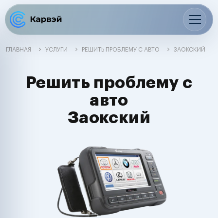
ГЛАВНАЯ
УСЛУГИ
РЕШИТЬ ПРОБЛЕМУ С АВТО
ЗАОКСКИЙ
Решить проблему с
авто
Заокский