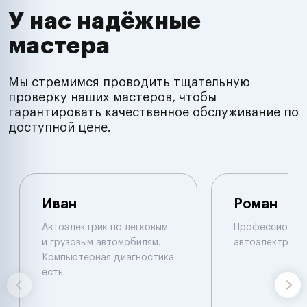
У нас надёжные
мастера
Мы стремимся проводить тщательную
проверку наших мастеров, чтобы
гарантировать качественное обслуживание по
доступной цене.
Иван
Роман
Автоэлектрик по легковым
Профессионал
и грузовым автомобилям.
автоэлектрик
Компьютерная диагностика
есть.