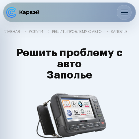
ГЛАВНАЯ
УСЛУГИ
РЕШИТЬ ПРОБЛЕМУ С АВТО
ЗАПОЛЬЕ
Решить проблему с
авто
Заполье