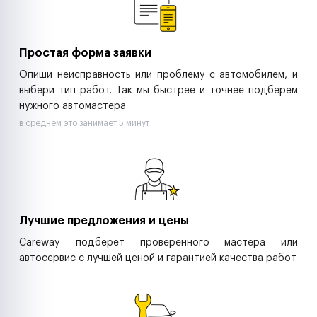
Управляющие компании
Страховые компании
B2B-дистрибьюторы
Простая форма заявки
Опиши неисправность или проблему с автомобилем, и
выбери тип работ. Так мы быстрее и точнее подберем
нужного автомастера
в среднем это занимает 5 минут
Лучшие предложения и цены
Careway подберет проверенного мастера или
автосервис с лучшей ценой и гарантией качества работ