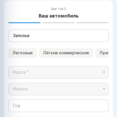
Шаг 1 из 3
Ваш автомобиль
Легковые
Лёгкие коммерческие
Прицеп
Марка *
Модель