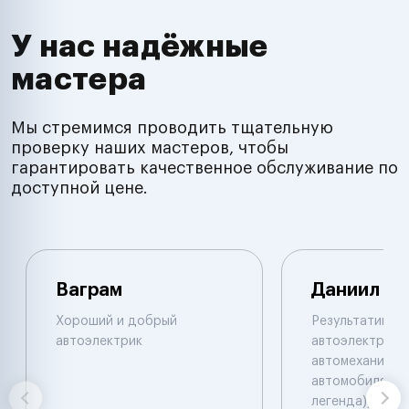
У нас надёжные
мастера
Мы стремимся проводить тщательную
проверку наших мастеров, чтобы
гарантировать качественное обслуживание по
доступной цене.
Ваграм
Даниил
Хороший и добрый
Результативны
автоэлектрик
автоэлектрик и
автомеханик по
автомобилям. 
легенда))