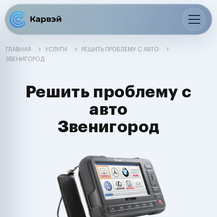
ГЛАВНАЯ
УСЛУГИ
РЕШИТЬ ПРОБЛЕМУ С АВТО
ЗВЕНИГОРОД
Решить проблему с
авто
Звенигород