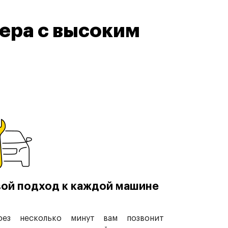
ера с высоким
ой подход к каждой машине
рез несколько минут вам позвонит