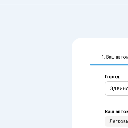
1. Ваш авт
Город
Ваш авто
Легков