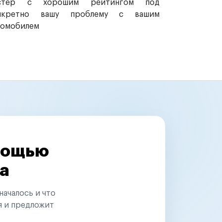
стер с хорошим рейтингом под
нкретно вашу проблему с вашим
томобилем
омощью
а
началось и что
я и предложит