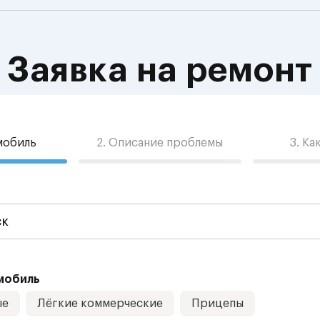
Заявка на ремонт
омобиль
2. Описание проблемы
3. Ка
мобиль
ые
Лёгкие коммерческие
Прицепы