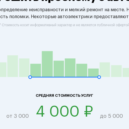
 определение неисправности и мелкий ремонт на месте. 
ость поломки. Некоторые автоэлектрики предоставляют
* Стоимость носит информативный характер и не является публичной оферто
СРЕДНЯЯ СТОИМОСТЬ УСЛУГ
4 000 ₽
от 3 000
до 5 000