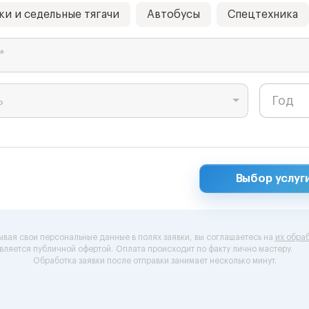
ки и седельные тягачи
Автобусы
Спецтехника
*
ь
Выбор услуг
ывая свои персональные данные в полях заявки, вы соглашаетесь на
их обраб
вляется публичной офертой.
Оплата происходит по факту лично мастеру.
Обработка заявки после отправки занимает несколько минут.