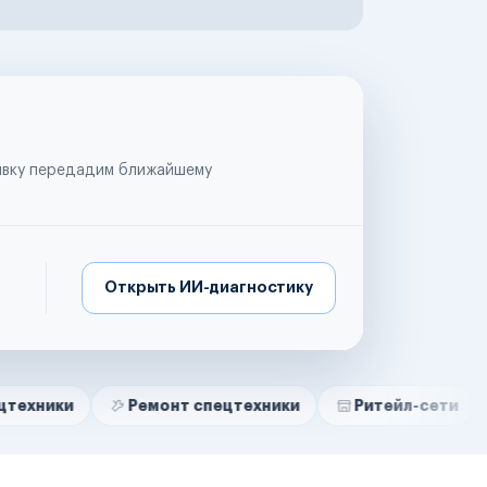
аявку передадим ближайшему
Открыть ИИ-диагностику
Ремонт спецтехники
Ритейл-сети
Управл