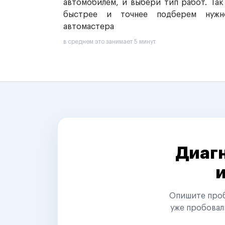
автомобилем, и выбери тип работ. Так
быстрее и точнее подберем нужн
автомастера
в среднем это занимает 5 минут
Диагн
Опишите пробл
уже пробовал