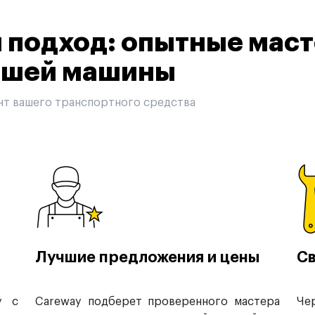
подход: опытные маст
вашей машины
нт вашего транспортного средства
Лучшие предложения и цены
Св
у с
Careway подберет проверенного мастера
Че