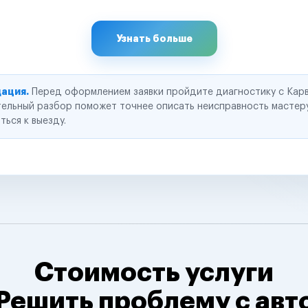
Узнать больше
ация.
Перед оформлением заявки пройдите диагностику с Карв
ельный разбор поможет точнее описать неисправность мастер
ться к выезду.
Стоимость услуги
Решить проблему с авт