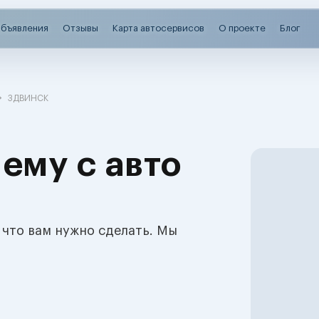
бъявления
Отзывы
Карта автосервисов
О проекте
Блог
ЗДВИНСК
ему с авто
 что вам нужно сделать. Мы