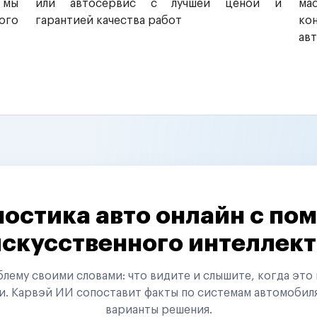
 мы
или автосервис с лучшей ценой и
ма
ого
гарантией качества работ
ко
ав
остика авто онлайн с п
искусственного интеллект
ему своими словами: что видите и слышите, когда это 
и. Карвэй ИИ сопоставит факты по системам автомобил
варианты решения.