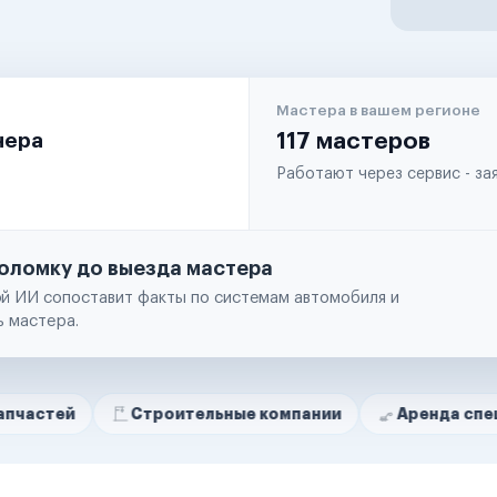
Мастера в вашем регионе
чера
117 мастеров
Работают через сервис - з
оломку до выезда мастера
й ИИ сопоставит факты по системам автомобиля и
ь мастера.
Строительные компании
Аренда спецтехники