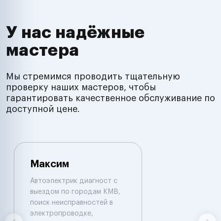
У нас надёжные
мастера
Мы стремимся проводить тщательную
проверку наших мастеров, чтобы
гарантировать качественное обслуживание по
доступной цене.
Максим
Автоэлектрик диагност с
выездом по городам КМВ,
поиск неисправностей в
электропроводке,