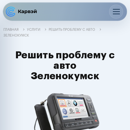
ГЛАВНАЯ
УСЛУГИ
РЕШИТЬ ПРОБЛЕМУ С АВТО
ЗЕЛЕНОКУМСК
Решить проблему с
авто
Зеленокумск