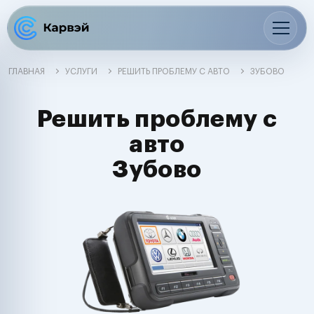
ГЛАВНАЯ
УСЛУГИ
РЕШИТЬ ПРОБЛЕМУ С АВТО
ЗУБОВО
Решить проблему с
авто
Зубово