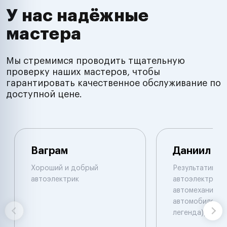
У нас надёжные
мастера
Мы стремимся проводить тщательную
проверку наших мастеров, чтобы
гарантировать качественное обслуживание по
доступной цене.
Ваграм
Даниил
Хороший и добрый
Результативны
автоэлектрик
автоэлектрик и
автомеханик по
автомобилям. 
легенда))