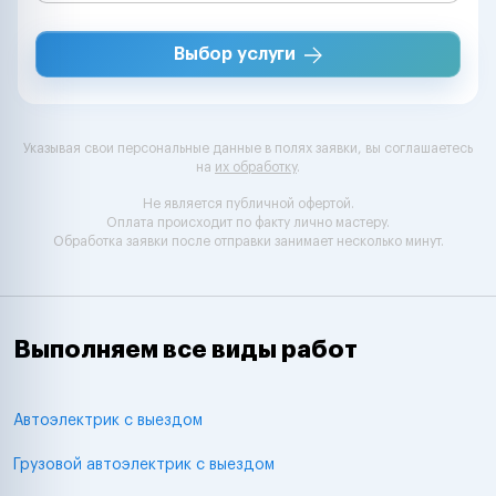
Выбор услуги
Указывая свои персональные данные в полях заявки, вы соглашаетесь
на
их обработку
.
Не является публичной офертой.
Оплата происходит по факту лично мастеру.
Обработка заявки после отправки занимает несколько минут.
Выполняем все виды работ
Автоэлектрик с выездом
Грузовой автоэлектрик с выездом