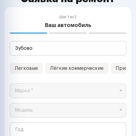
Шаг 1 из 3
Ваш автомобиль
Легковые
Лёгкие коммерческие
Прицеп
Марка *
Модель