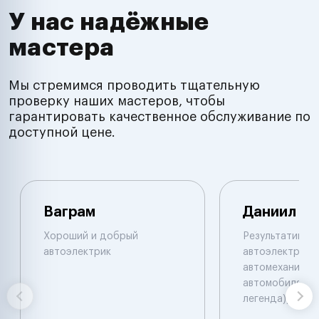
У нас надёжные
мастера
Мы стремимся проводить тщательную
проверку наших мастеров, чтобы
гарантировать качественное обслуживание по
доступной цене.
Ваграм
Даниил
Хороший и добрый
Результативны
автоэлектрик
автоэлектрик и
автомеханик по
автомобилям. 
легенда))