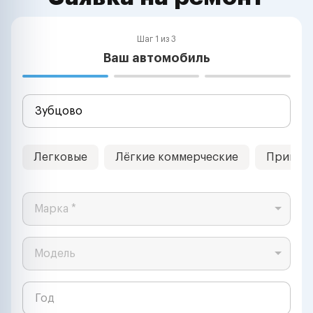
Шаг 1 из 3
Ваш автомобиль
Легковые
Лёгкие коммерческие
Прицеп
Марка *
Модель