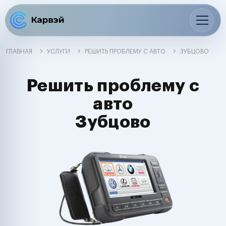
ГЛАВНАЯ
УСЛУГИ
РЕШИТЬ ПРОБЛЕМУ С АВТО
ЗУБЦОВО
Решить проблему с
авто
Зубцово