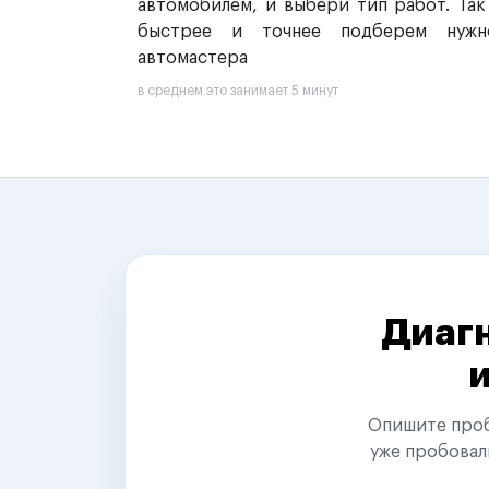
автомобилем, и выбери тип работ. Так
быстрее и точнее подберем нужн
автомастера
в среднем это занимает 5 минут
Диагн
Опишите пробл
уже пробовал