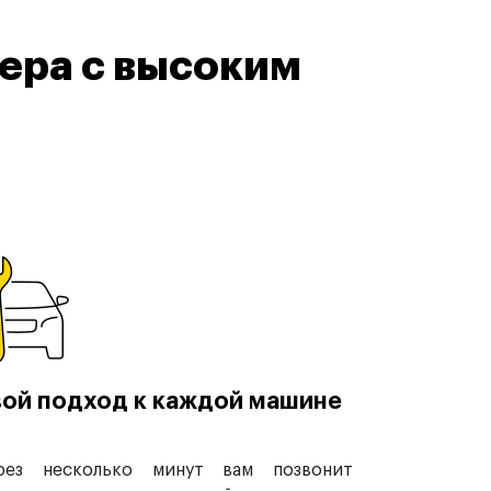
ера с высоким
ой подход к каждой машине
рез несколько минут вам позвонит