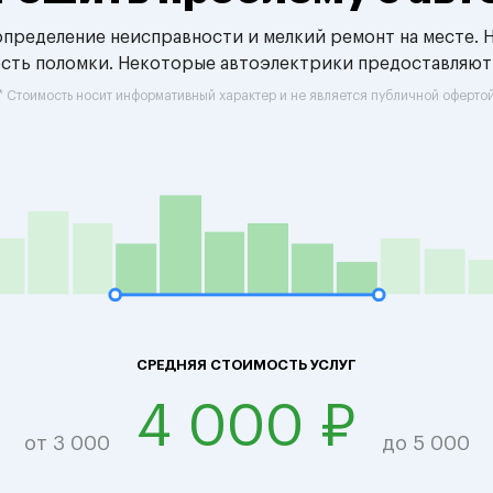
 определение неисправности и мелкий ремонт на месте. 
ость поломки. Некоторые автоэлектрики предоставляют
* Стоимость носит информативный характер и не является публичной оферто
СРЕДНЯЯ СТОИМОСТЬ УСЛУГ
4 000 ₽
от 3 000
до 5 000