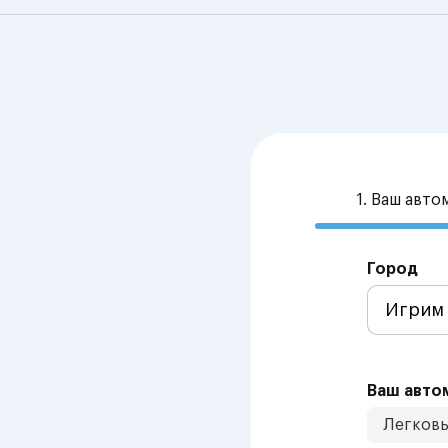
1. Ваш авт
Город
Ваш авто
Легков