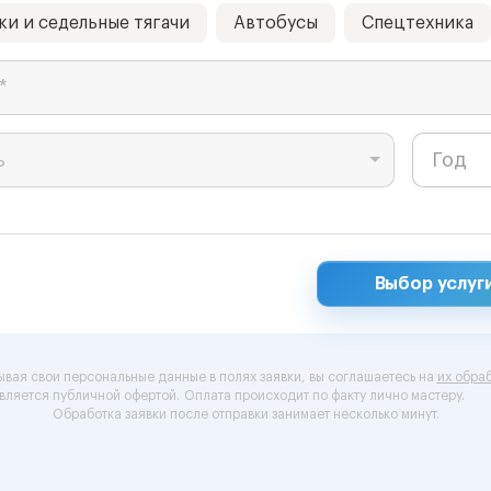
ки и седельные тягачи
Автобусы
Спецтехника
*
ь
Выбор услуг
ывая свои персональные данные в полях заявки, вы соглашаетесь на
их обраб
вляется публичной офертой.
Оплата происходит по факту лично мастеру.
Обработка заявки после отправки занимает несколько минут.