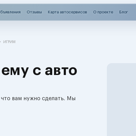
бъявления
Отзывы
Карта автосервисов
О проекте
Блог
ИГРИМ
ему с авто
 что вам нужно сделать. Мы