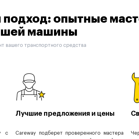
подход: опытные маст
вашей машины
нт вашего транспортного средства
Лучшие предложения и цены
Св
у с
Careway подберет проверенного мастера
Че