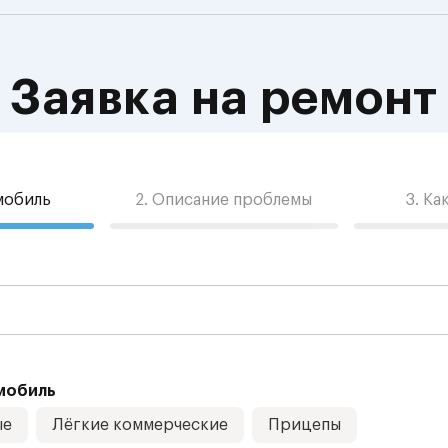
Заявка на ремонт
омобиль
2. Описание проблемы
3. Ка
мобиль
ые
Лёгкие коммерческие
Прицепы