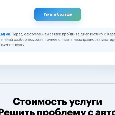
Узнать больше
ация.
Перед оформлением заявки пройдите диагностику с Карв
ельный разбор поможет точнее описать неисправность мастер
ться к выезду.
Стоимость услуги
Решить проблему с авт