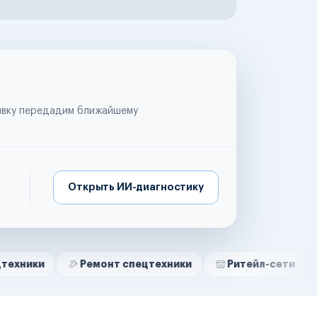
аявку передадим ближайшему
Открыть ИИ-диагностику
Ремонт спецтехники
Ритейл-сети
Управляю