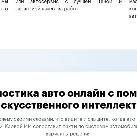
 мы
или автосервис с лучшей ценой и
ма
ого
гарантией качества работ
ко
ав
остика авто онлайн с п
искусственного интеллект
ему своими словами: что видите и слышите, когда это 
и. Карвэй ИИ сопоставит факты по системам автомобил
варианты решения.